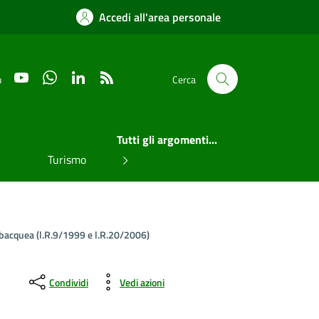
Accedi all'area personale
YouTube
WhatsApp
LinkedIn
RSS
u
Cerca
Tutti gli argomenti...
Turismo
subacquea (l.R.9/1999 e l.R.20/2006)
Condividi
Vedi azioni