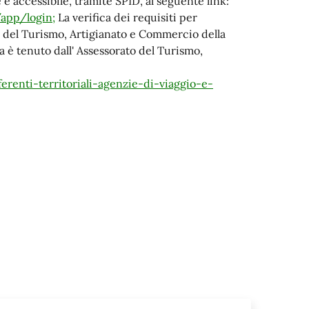
 è accessibile, tramite SPID, al seguente link:
/app/login;
La verifica dei requisiti per
ato del Turismo, Artigianato e Commercio della
 è tenuto dall' Assessorato del Turismo,
erenti-territoriali-agenzie-di-viaggio-e-