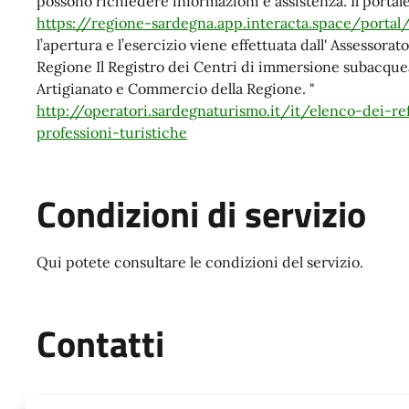
possono richiedere informazioni e assistenza. Il portale
https://regione-sardegna.app.interacta.space/portal
l’apertura e l’esercizio viene effettuata dall' Assessor
Regione Il Registro dei Centri di immersione subacquea
Artigianato e Commercio della Regione. "
http://operatori.sardegnaturismo.it/it/elenco-dei-ref
professioni-turistiche
Condizioni di servizio
Qui potete consultare le condizioni del servizio.
Contatti