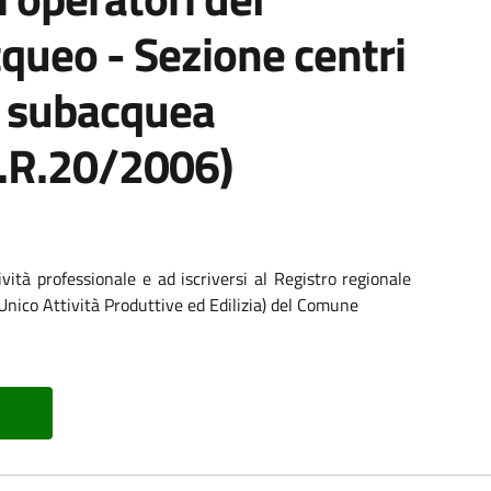
queo - Sezione centri
e subacquea
l.R.20/2006)
tività professionale e ad iscriversi al Registro regionale
Unico Attività Produttive ed Edilizia) del Comune