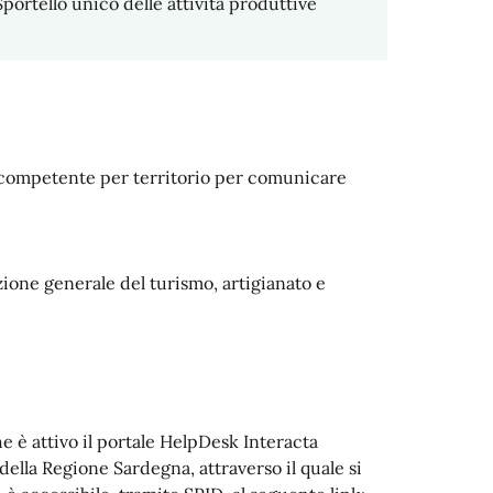
ortello unico delle attività produttive
competente per territorio per comunicare
ione generale del turismo, artigianato e
 è attivo il portale HelpDesk Interacta
ella Regione Sardegna, attraverso il quale si