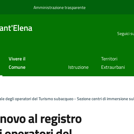
Amministrazione trasparente
ant'Elena
Seguici s
Vivere il
Territori
Comune
Istruzione
Extraurbani
onale degli operatori del Turismo subacqueo - Sezione centri di immersione 
nnovo al registro
i operatori del