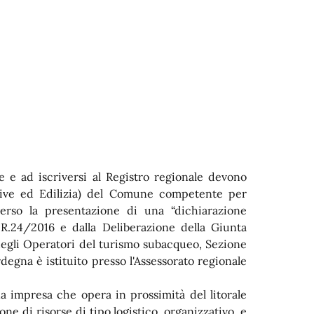
ale e ad iscriversi al Registro regionale devono
ttive ed Edilizia) del Comune competente per
averso la presentazione di una “dichiarazione
L.R.24/2016 e dalla Deliberazione della Giunta
 degli Operatori del turismo subacqueo, Sezione
gna è istituito presso l'Assessorato regionale
 impresa che opera in prossimità del litorale
e di risorse di tipo logistico, organizzativo, e