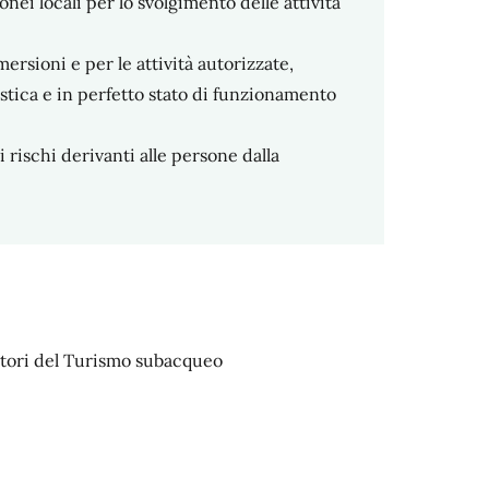
nei locali per lo svolgimento delle attività
ersioni e per le attività autorizzate,
stica e in perfetto stato di funzionamento
 rischi derivanti alle persone dalla
ratori del Turismo subacqueo