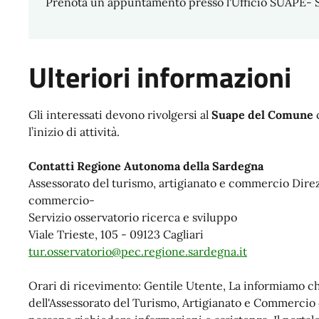
Prenota un appuntamento presso l'Ufficio SUAPE- Sp
Ulteriori informazioni
Gli interessati devono rivolgersi al
Suape del Comune
l’inizio di attività.
Contatti Regione Autonoma della Sardegna
Assessorato del turismo, artigianato e commercio Direz
commercio-
Servizio osservatorio ricerca e sviluppo
Viale Trieste, 105 - 09123 Cagliari
tur.osservatorio@pec.regione.sardegna.it
Orari di ricevimento: Gentile Utente, La informiamo che
dell'Assessorato del Turismo, Artigianato e Commercio d