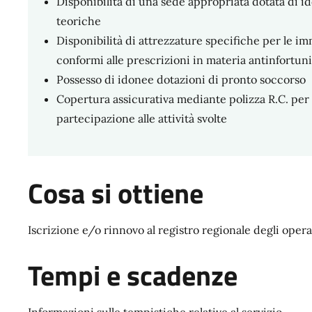
Disponibilità di una sede appropriata dotata di ido
teoriche
Disponibilità di attrezzature specifiche per le imm
conformi alle prescrizioni in materia antinfortuni
Possesso di idonee dotazioni di pronto soccorso
Copertura assicurativa mediante polizza R.C. per i
partecipazione alle attività svolte
Cosa si ottiene
Iscrizione e/o rinnovo al registro regionale degli ope
Tempi e scadenze
Informazioni sulle tempistiche relative al servizio.