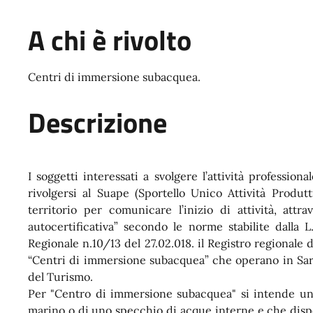
A chi è rivolto
Centri di immersione subacquea.
Descrizione
I soggetti interessati a svolgere l’attività profession
rivolgersi al Suape (Sportello Unico Attività Produ
territorio per comunicare l’inizio di attività, attr
autocertificativa” secondo le norme stabilite dalla 
Regionale n.10/13 del 27.02.018. il Registro regionale
“Centri di immersione subacquea” che operano in Sarde
del Turismo.
Per "Centro di immersione subacquea" si intende una
marino o di uno specchio di acque interne e che dispon