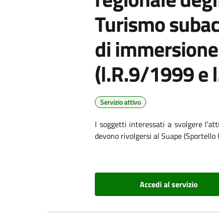
Turismo subac
di immersion
(l.R.9/1999 e 
Servizio attivo
I soggetti interessati a svolgere l’at
devono rivolgersi al Suape (Sportello 
Accedi al servizio