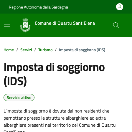
Vai ai contenuti
Vai al footer
Regione Autonoma della Sardegna
Comune di Quartu Sant'Elena
Home
Servizi
Turismo
Imposta di soggiorno (IDS)
Imposta di soggiorno
(IDS)
Servizio attivo
L’Imposta di soggiorno è dovuta dai non residenti che
pernottano presso le strutture alberghiere ed extra
alberghiere presenti nel territorio del Comune di Quartu