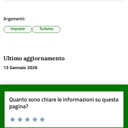
Argomenti:
Imposte
Turismo
Ultimo aggiornamento
13 Gennaio 2026
Quanto sono chiare le informazioni su questa
pagina?
Valuta da 1 a 5 stelle la pagina
Valuta una stella su 5
Valuta 2 stelle su 5
Valuta 3 stelle su 5
Valuta 4 stelle su 5
Valuta 5 stelle su 5