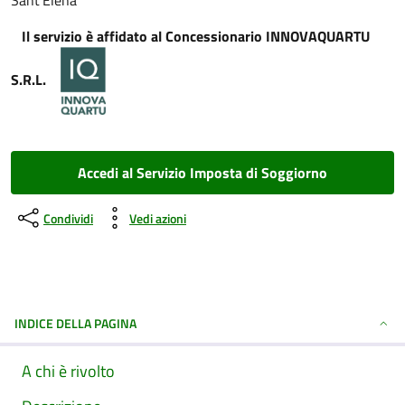
Sant’Elena
Il servizio è affidato al Concessionario INNOVAQUARTU
S.R.L.
Accedi al Servizio Imposta di Soggiorno
Condividi
Vedi azioni
INDICE DELLA PAGINA
A chi è rivolto