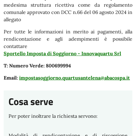
medesima struttura ricettiva come da regolamento
comunale approvato con DCC n.66 del 06 agosto 2024 in
allegato
Per tutte le informazioni in merito ai pagamenti, alla
rendicontazione e agli adempimenti è possibile
contattare
Sportello Imposta di Soggiorno - Innovaquartu Srl
T: Numero Verde: 800699994
Email:
impostasoggiorno.quartusantelena@abacospa.it
Cosa serve
Per poter inoltrare la richiesta servono:
Modalità di rendicontazione e di riscossione