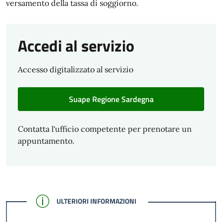
versamento della tassa di soggiorno.
Accedi al servizio
Accesso digitalizzato al servizio
Suape Regione Sardegna
Contatta l'ufficio competente per prenotare un
appuntamento.
CONFERMATO
ULTERIORI INFORMAZIONI