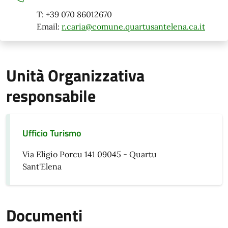
T: +39 070 86012670
Email:
r.caria@comune.quartusantelena.ca.it
Unità Organizzativa
responsabile
Ufficio Turismo
Via Eligio Porcu 141 09045 - Quartu
Sant'Elena
Documenti