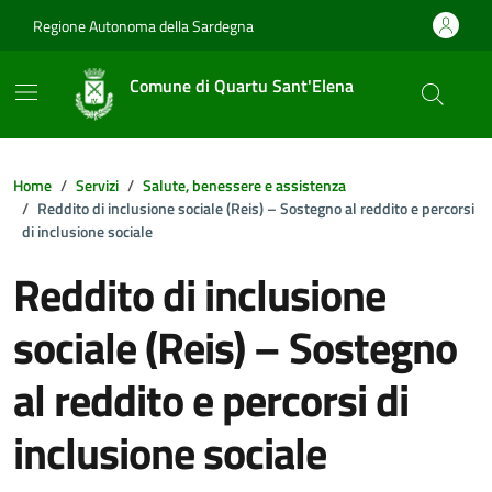
Vai ai contenuti
Vai al footer
Regione Autonoma della Sardegna
Comune di Quartu Sant'Elena
Home
Servizi
Salute, benessere e assistenza
Reddito di inclusione sociale (Reis) – Sostegno al reddito e percorsi
di inclusione sociale
Reddito di inclusione
sociale (Reis) – Sostegno
al reddito e percorsi di
inclusione sociale