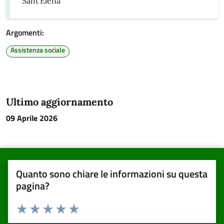
Sant'Elena
Argomenti:
Assistenza sociale
Ultimo aggiornamento
09 Aprile 2026
Quanto sono chiare le informazioni su questa
pagina?
Valuta da 1 a 5 stelle la pagina
Valuta una stella su 5
Valuta 2 stelle su 5
Valuta 3 stelle su 5
Valuta 4 stelle su 5
Valuta 5 stelle su 5