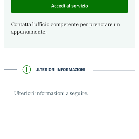
Accedi al servizio
Contatta l'ufficio competente per prenotare un
appuntamento.
CONFERMATO
ULTERIORI INFORMAZIONI
Ulteriori informazioni a seguire.