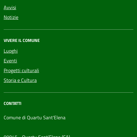
Avvisi
Notizie
VIVERE IL COMUNE
Luoghi
Eventi
Progetti culturali
Storia e Cultura
CONTATTI
Comune di Quartu Sant'Elena
09045 - Quartu Sant'Elena (CA)