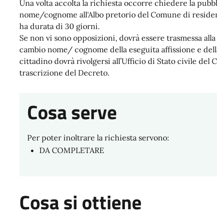
Una volta accolta la richiesta occorre chiedere la pub
nome/cognome all'Albo pretorio del Comune di residenza
ha durata di 30 giorni.
Se non vi sono opposizioni, dovrà essere trasmessa alla
cambio nome/ cognome della eseguita affissione e della 
cittadino dovrà rivolgersi all’Ufficio di Stato civile de
trascrizione del Decreto.
Cosa serve
Per poter inoltrare la richiesta servono:
DA COMPLETARE
Cosa si ottiene