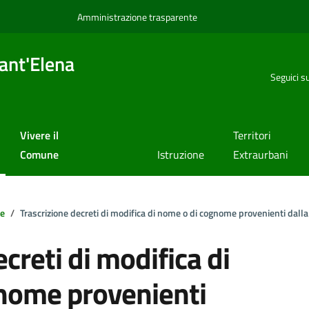
Amministrazione trasparente
ant'Elena
Seguici s
Vivere il
Territori
Comune
Istruzione
Extraurbani
le
Trascrizione decreti di modifica di nome o di cognome provenienti dalla
creti di modifica di
nome provenienti