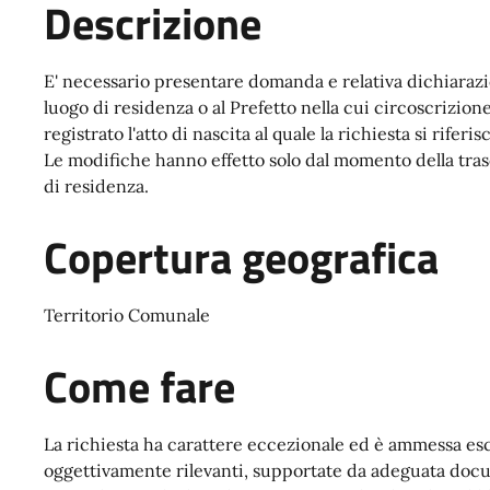
Descrizione
E' necessario presentare domanda e relativa dichiarazio
luogo di residenza o al Prefetto nella cui circoscrizione è
registrato l'atto di nascita al quale la richiesta si riferis
Le modifiche hanno effetto solo dal momento della trasc
di residenza.
Copertura geografica
Territorio Comunale
Come fare
La richiesta ha carattere eccezionale ed è ammessa es
oggettivamente rilevanti, supportate da adeguata docu