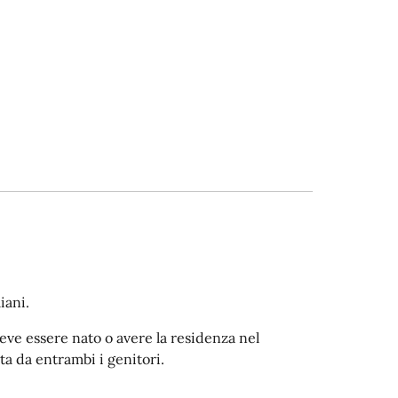
iani.
deve essere nato o avere la residenza nel
a da entrambi i genitori.