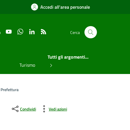
Accedi all'area personale
YouTube
WhatsApp
LinkedIn
RSS
u
Cerca
Tutti gli argomenti...
Turismo
 Prefettura
Condividi
Vedi azioni