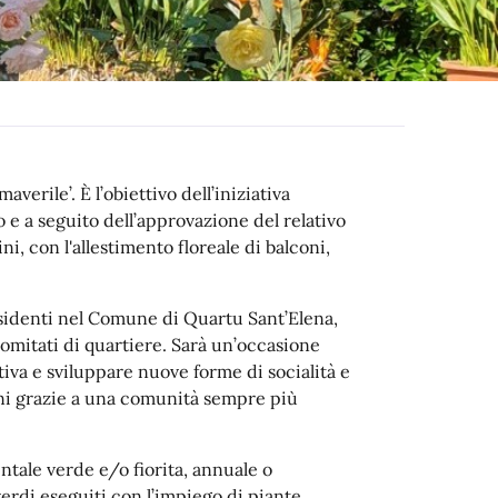
erile’. È l’obiettivo dell’iniziativa
o e a seguito dell’approvazione del relativo
, con l'allestimento floreale di balconi,
residenti nel Comune di Quartu Sant’Elena,
comitati di quartiere.
Sarà un’occasione
tiva e sviluppare nuove forme di socialità e
ni grazie a una comunità sempre più
ntale verde e/o fiorita, annuale o
erdi eseguiti con l’impiego di piante