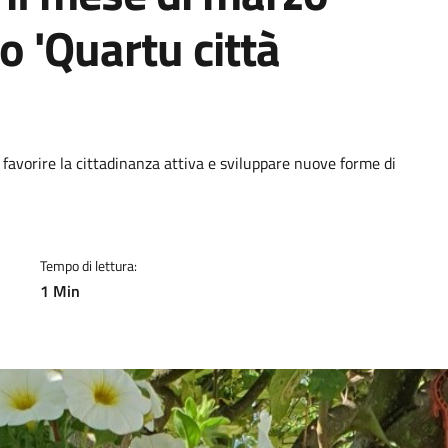
o 'Quartu città
a
favorire la cittadinanza attiva e sviluppare nuove forme di
Tempo di lettura:
1 Min