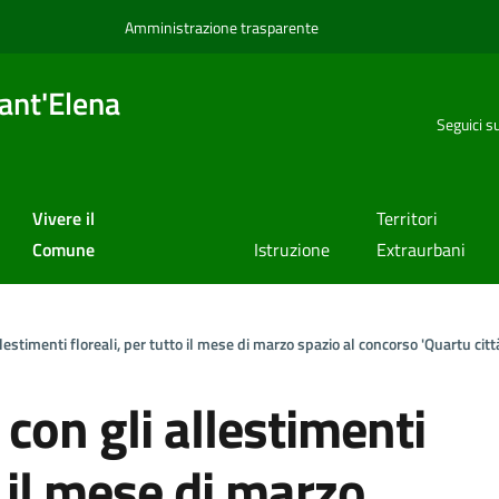
Amministrazione trasparente
ant'Elena
Seguici s
Vivere il
Territori
Comune
Istruzione
Extraurbani
llestimenti floreali, per tutto il mese di marzo spazio al concorso 'Quartu città
 con gli allestimenti
o il mese di marzo