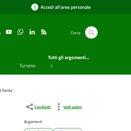
Accedi all'area personale
YouTube
WhatsApp
LinkedIn
RSS
u
Cerca
Tutti gli argomenti...
Turismo
 fiorita'
Condividi
Vedi azioni
Argomenti