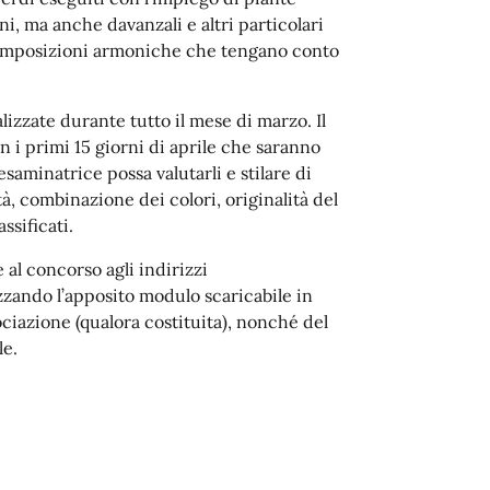
ni, ma anche davanzali e altri particolari
 composizioni armoniche che tengano conto
lizzate durante tutto il mese di marzo. Il
on i primi 15 giorni di aprile che saranno
esaminatrice possa valutarli e stilare di
à, combinazione dei colori, originalità del
ssificati.
 al concorso agli indirizzi
izzando l’apposito modulo scaricabile in
iazione (qualora costituita), nonché del
le.