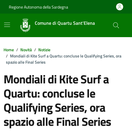
Vai ai contenuti
Vai al footer
Regione Autonoma della Sardegna
Comune di Quartu Sant'Elena
Home
Novità
Notizie
Mondiali di Kite Surf a Quartu: concluse le Qualifying Series, ora
spazio alle Final Series
Mondiali di Kite Surf a
Quartu: concluse le
Qualifying Series, ora
spazio alle Final Series