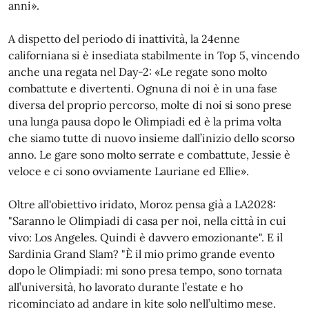
anni».
A dispetto del periodo di inattività, la 24enne
californiana si è insediata stabilmente in Top 5, vincendo
anche una regata nel Day-2: «Le regate sono molto
combattute e divertenti. Ognuna di noi è in una fase
diversa del proprio percorso, molte di noi si sono prese
una lunga pausa dopo le Olimpiadi ed è la prima volta
che siamo tutte di nuovo insieme dall’inizio dello scorso
anno. Le gare sono molto serrate e combattute, Jessie è
veloce e ci sono ovviamente Lauriane ed Ellie».
Oltre all'obiettivo iridato, Moroz pensa già a LA2028:
"Saranno le Olimpiadi di casa per noi, nella città in cui
vivo: Los Angeles. Quindi è davvero emozionante". E il
Sardinia Grand Slam? "È il mio primo grande evento
dopo le Olimpiadi: mi sono presa tempo, sono tornata
all’università, ho lavorato durante l’estate e ho
ricominciato ad andare in kite solo nell’ultimo mese.