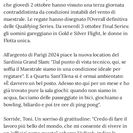
che giovedì 2 ottobre hanno vissuto una terza giornata
contraddistinta da condizioni instabili del vento di
maestrale. Le regate hanno disegnato l'Overall definitiva
delle Qualifying Series. Da venerdì 3 ottobre Final Series:
gli uomini gareggiano in Gold e Silver Flight, le donne in
Flotta unica.
All'argento di Parigi 2024 piace la nuova location del
Sardinia Grand Slam: "Dal punto di vista tecnico, qui, se
soffia il Maestrale siamo in una condizione ideale per
regatare". E a Quartu Sant’Elena si è ormai ambientato:
«È davvero un bel posto. Adesso sto qui per un mese e ho
già trovato pure la sala giochi: quando non siamo in
acqua, facciamo delle passeggiate in bici, giochiamo a
bowling, biliardo e poi tre ore di ping pong".
Sorride, Toni. Un sorriso di gratitudine: "Credo di fare il
lavoro più bello del mondo, che mi consente di vivere in