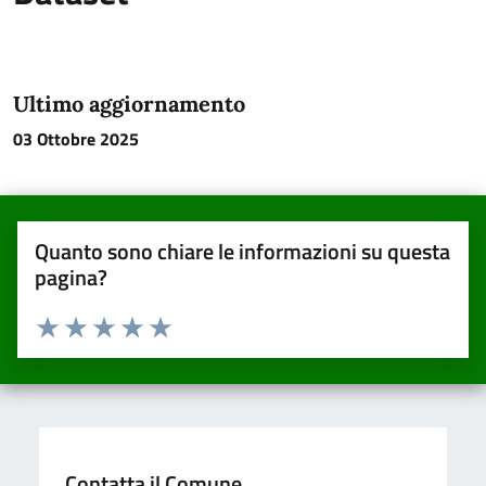
Ultimo aggiornamento
03 Ottobre 2025
Quanto sono chiare le informazioni su questa
pagina?
Valuta da 1 a 5 stelle la pagina
Valuta una stella su 5
Valuta 2 stelle su 5
Valuta 3 stelle su 5
Valuta 4 stelle su 5
Valuta 5 stelle su 5
Contatta il Comune