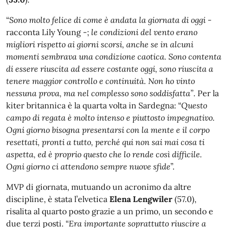
“
Sono molto felice di come è andata la giornata di oggi
-
racconta Lily Young -;
le condizioni del vento erano
migliori rispetto ai giorni scorsi, anche se in alcuni
momenti sembrava una condizione caotica. Sono contenta
di essere riuscita ad essere costante oggi, sono riuscita a
tenere maggior controllo e continuità. Non ho vinto
nessuna prova, ma nel complesso sono soddisfatta”
. Per la
kiter britannica è la quarta volta in Sardegna: “
Questo
campo di regata è molto intenso e piuttosto impegnativo.
Ogni giorno bisogna presentarsi con la mente e il corpo
resettati, pronti a tutto, perché qui non sai mai cosa ti
aspetta, ed è proprio questo che lo rende così difficile.
Ogni giorno ci attendono sempre nuove sfide
”.
MVP di giornata, mutuando un acronimo da altre
discipline, è stata l’elvetica
Elena Lengwiler
(57.0),
risalita al quarto posto grazie a un primo, un secondo e
due terzi posti. “
Era importante soprattutto riuscire a