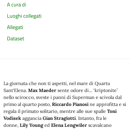
A cura di
Luoghi collegati
Allegati
Dataset
La giornata che non ti aspetti, nel mare di Quartu
Sant'Elena.
Max Maeder
sente odore di... ‘kriptonite’
nello scirocco, sveste i panni di Superman e scivola dal
primo al quarto posto,
Riccardo Pianosi
ne approfitta e si
regala il primato solitario, mentre alle sue spalle
Toni
Vodisek
aggancia
Gian Stragiotti
. Intanto, fra le
donne,
Lily Young
ed
Elena Lengwiler
scavalcano