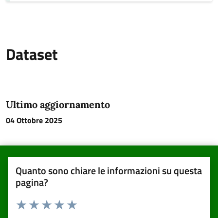
Dataset
Ultimo aggiornamento
04 Ottobre 2025
Quanto sono chiare le informazioni su questa
pagina?
Valuta da 1 a 5 stelle la pagina
Valuta una stella su 5
Valuta 2 stelle su 5
Valuta 3 stelle su 5
Valuta 4 stelle su 5
Valuta 5 stelle su 5