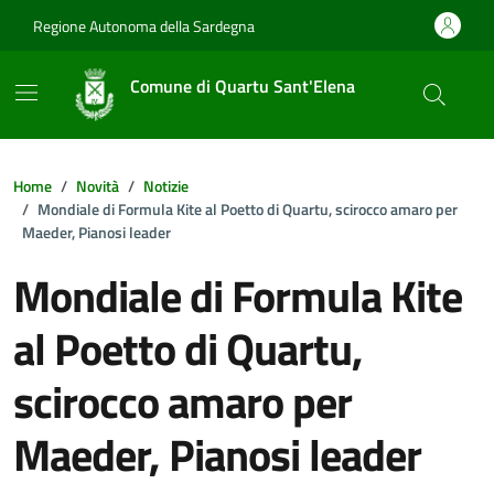
Vai ai contenuti
Vai al footer
Regione Autonoma della Sardegna
Comune di Quartu Sant'Elena
Home
Novità
Notizie
Mondiale di Formula Kite al Poetto di Quartu, scirocco amaro per
Maeder, Pianosi leader
Mondiale di Formula Kite
al Poetto di Quartu,
scirocco amaro per
Maeder, Pianosi leader