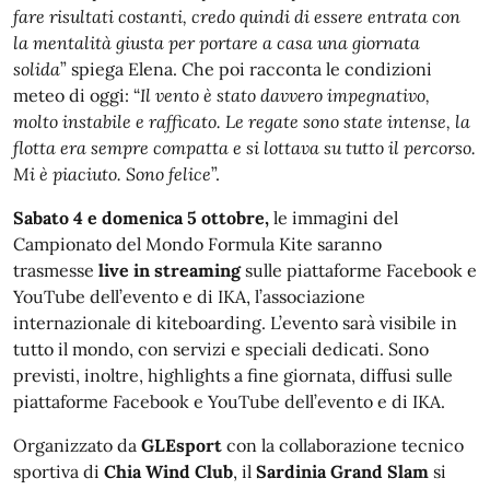
fare risultati costanti, credo quindi di essere entrata con
la mentalità giusta per portare a casa una giornata
solida
” spiega Elena. Che poi racconta le condizioni
meteo di oggi: “
Il vento è stato davvero impegnativo,
molto instabile e rafficato. Le regate sono state intense, la
flotta era sempre compatta e si lottava su tutto il percorso.
Mi è piaciuto. Sono felice
”.
Sabato 4 e domenica 5 ottobre,
le immagini del
Campionato del Mondo Formula Kite saranno
trasmesse
live in streaming
sulle piattaforme Facebook e
YouTube dell’evento e di IKA, l’associazione
internazionale di kiteboarding. L’evento sarà visibile in
tutto il mondo, con servizi e speciali dedicati. Sono
previsti, inoltre, highlights a fine giornata, diffusi sulle
piattaforme Facebook e YouTube dell’evento e di IKA.
Organizzato da
GLEsport
con la collaborazione tecnico
sportiva di
Chia Wind Club
, il
Sardinia Grand Slam
si