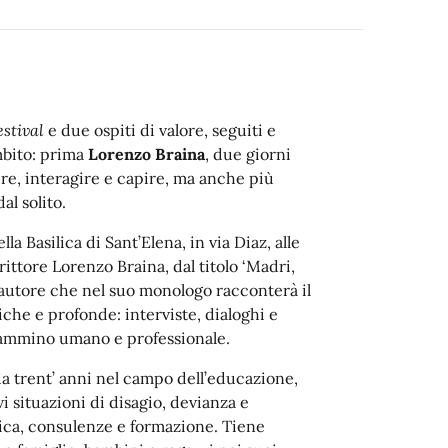
stival
e due ospiti di valore, seguiti e
ambito: prima
Lorenzo Braina
, due giorni
re, interagire e capire, ma anche più
l solito.
 Basilica di Sant’Elena, in via Diaz, alle
ittore Lorenzo Braina, dal titolo ‘Madri,
l’autore che nel suo monologo racconterà il
che e profonde: interviste, dialoghi e
cammino umano e professionale.
a trent’ anni nel campo dell’educazione,
 situazioni di disagio, devianza e
ica, consulenze e formazione. Tiene