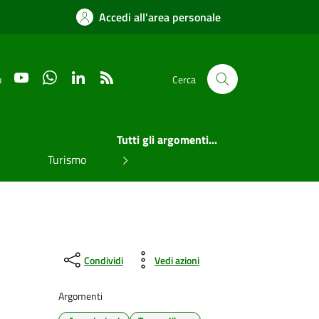
Accedi all'area personale
YouTube
WhatsApp
LinkedIn
RSS
u
Cerca
Tutti gli argomenti...
Turismo
Condividi
Vedi azioni
Argomenti