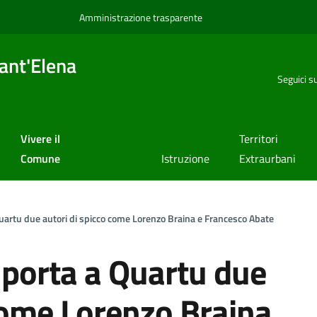
Amministrazione trasparente
ant'Elena
Seguici s
Vivere il
Territori
Comune
Istruzione
Extraurbani
 Quartu due autori di spicco come Lorenzo Braina e Francesco Abate
l porta a Quartu due
 come Lorenzo Braina