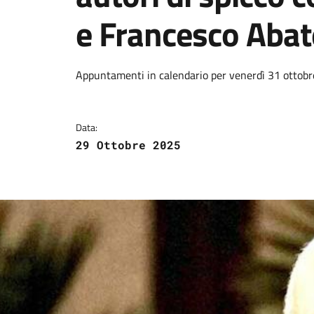
e Francesco Abat
Dettagli della notizi
Appuntamenti in calendario per venerdì 31 ottob
Data:
29 Ottobre 2025