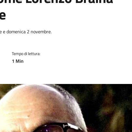
e
a
re e domenica 2 novembre.
Tempo di lettura:
1 Min