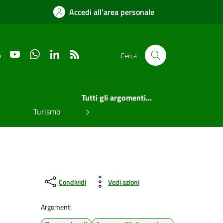
Accedi all'area personale
YouTube
WhatsApp
LinkedIn
RSS
u
Cerca
Tutti gli argomenti...
Turismo
Condividi
Vedi azioni
Argomenti