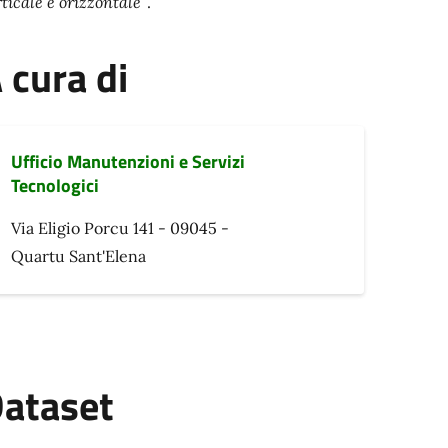
ticale e orizzontale”
.
 cura di
Ufficio Manutenzioni e Servizi
Tecnologici
Via Eligio Porcu 141 - 09045 -
Quartu Sant'Elena
ataset