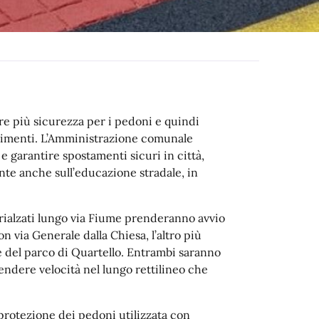
tire più sicurezza per i pedoni e quindi
stimenti. L’Amministrazione comunale
e garantire spostamenti sicuri in città,
nte anche sull’educazione stradale, in
i rialzati lungo via Fiume prenderanno avvio
n via Generale dalla Chiesa, l’altro più
ne del parco di Quartello. Entrambi saranno
endere velocità nel lungo rettilineo che
 protezione dei pedoni utilizzata con