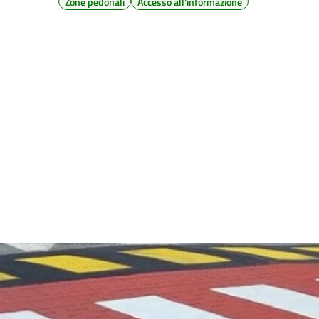
Zone pedonali
Accesso all'informazione