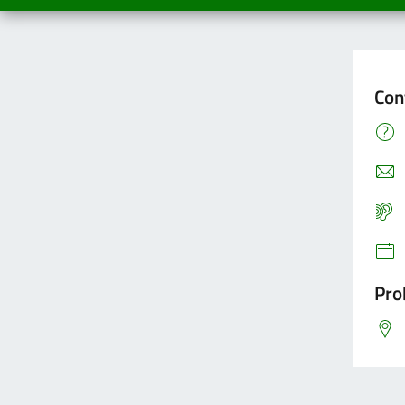
Con
Pro