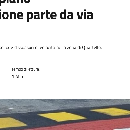
ione parte da via
a
ei due dissuasori di velocità nella zona di Quartello.
Tempo di lettura:
1 Min