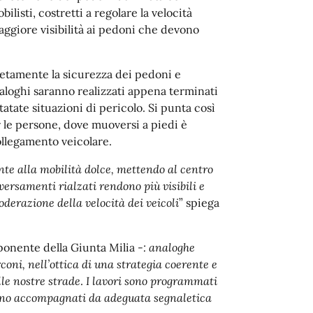
listi, costretti a regolare la velocità
aggiore visibilità ai pedoni che devono
retamente la sicurezza dei pedoni e
analoghi saranno realizzati appena terminati
tatate situazioni di pericolo. Si punta così
 le persone, dove muoversi a piedi è
ollegamento veicolare.
e alla mobilità dolce, mettendo al centro
versamenti rialzati rendono più visibili e
derazione della velocità dei veicoli
” spiega
ponente della Giunta Milia -
: analoghe
ni, nell’ottica di una strategia coerente e
lle nostre strade
.
I lavori sono programmati
 sono accompagnati da adeguata segnaletica