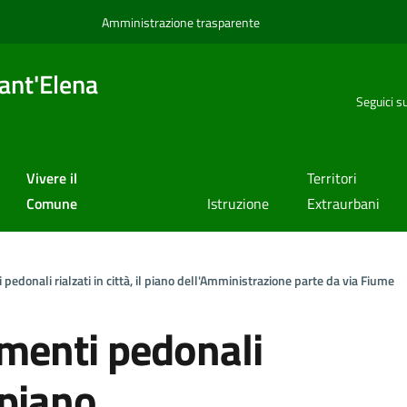
Amministrazione trasparente
ant'Elena
Seguici s
Vivere il
Territori
Comune
Istruzione
Extraurbani
pedonali rialzati in città, il piano dell'Amministrazione parte da via Fiume
menti pedonali
l piano