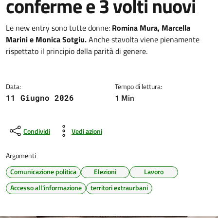
conferme e 3 volti nuovi
Dettagli della notizia
Le new entry sono tutte donne:
Romina Mura, Marcella
Marini e Monica Sotgiu.
Anche stavolta viene pienamente
rispettato il principio della parità di genere.
Data:
Tempo di lettura:
1 Min
11 Giugno 2026
Condividi
Vedi azioni
Argomenti
Comunicazione politica
Elezioni
Lavoro
Accesso all'informazione
territori extraurbani