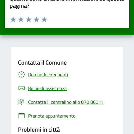
pagina?
Valuta da 1 a 5 stelle la pagina
Valuta una stella su 5
Valuta 2 stelle su 5
Valuta 3 stelle su 5
Valuta 4 stelle su 5
Valuta 5 stelle su 5
Contatta il Comune
Domande Frequenti
Richiedi assistenza
Contatta il centralino allo 070 86011
Prenota appuntamento
Problemi in città