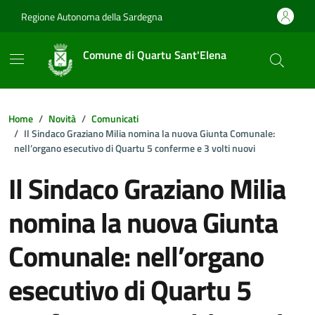
Vai ai contenuti
Vai al footer
Regione Autonoma della Sardegna
Comune di Quartu Sant'Elena
Home
Novità
Comunicati
Il Sindaco Graziano Milia nomina la nuova Giunta Comunale:
nell’organo esecutivo di Quartu 5 conferme e 3 volti nuovi
Il Sindaco Graziano Milia
nomina la nuova Giunta
Comunale: nell’organo
esecutivo di Quartu 5