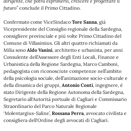
dirigente, che potrà esprimersi, crescere e progettare il
futuro”
conclude il Primo Cittadino.
Confermato come ViceSindaco
Tore Sanna
, già
Vicepresidente del Consiglio regionale della Sardegna,
consigliere provinciale e più volte Primo Cittadino del
Comune di Villasimius. Gli altri quattro richiamati da
Milia sono
Aldo Vanini
, architetto e urbanista, per anni
Consulente dell’Assessore degli Enti Locali, Finanze e
Urbanistica della Regione Sardegna, Marco Camboni,
pedagogista con riconosciute competenze nell’ambito
della psicologia sociale, dell’animazione socio-culturale e
della dinamica dei gruppi,
Antonio Conti
, ingegnere, è
stato Dirigente della Regione Autonoma della Sardegna,
Segretario all'Autorità portuale di Cagliari e Commissario
Straordinario del Parco Naturale Regionale
‘Molentargius-Saline’,
Rossana Perra
, avvocato civilista e
consigliera dell'Ordine degli avvocati di Cagliari.