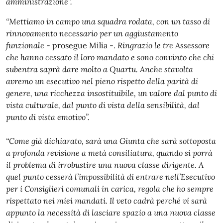
amministrazione”.
“Mettiamo in campo una squadra rodata, con un tasso di
rinnovamento necessario per un aggiustamento
funzionale
- prosegue Milia -.
Ringrazio le tre Assessore
che hanno cessato il loro mandato e sono convinto che chi
subentra saprà dare molto a Quartu. Anche stavolta
avremo un esecutivo nel pieno rispetto della parità di
genere, una ricchezza insostituibile, un valore dal punto di
vista culturale, dal punto di vista della sensibilità, dal
punto di vista emotivo”.
“Come già dichiarato, sarà una Giunta che sarà sottoposta
a profonda revisione a metà consiliatura, quando si porrà
il problema di irrobustire una nuova classe dirigente. A
quel punto cesserà l’impossibilità di entrare nell’Esecutivo
per i Consiglieri comunali in carica, regola che ho sempre
rispettato nei miei mandati. Il veto cadrà perché vi sarà
appunto la necessità di lasciare spazio a una nuova classe