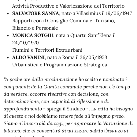
Attività Produttive e Valorizzazione del Territorio
SALVATORE SANNA
, nato a Villasimius il 19/06/1947
Rapporti con il Consiglio Comunale, Turismo,
Bilancio e Personale
MONICA SOTGIU
, nata a Quartu Sant’Elena il
24/10/1970
Flumini e Territori Extraurbani
ALDO VANINI
, nato a Roma il 26/05/1953
Urbanistica e Programmazione Strategica
“A poche ore dalla proclamazione ho scelto e nominato i
componenti della Giunta comunale perché non c’è tempo
da perdere, occorre ripartire con decisione, con
determinazione, con capacità di riflessione e di
approfondimento
- spiega il Sindaco -.
La città ha bisogno
di questo e noi dobbiamo tenere fede all’impegno preso.
Siamo al lavoro già da oggi, per approvare la Variazione di
bilancio che ci consentirà di utilizzare subito l’Avanzo di