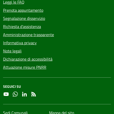
Leggi le FAQ
Prenota appuntamento
Segnalazione disservizio
Richiesta d'assistenza
Amministrazione trasparente
Informativa privacy
Note legali
Dichiarazione di accessibilità
Attuazione misure PNRR
SEGUICI SU
YouTube
Whatsapp
Linkedin
RSS
Sedi Comunali
Mappa del sito