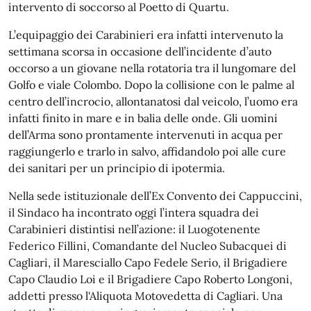
intervento di soccorso al Poetto di Quartu.
L’equipaggio dei Carabinieri era infatti intervenuto la
settimana scorsa in occasione dell’incidente d’auto
occorso a un giovane nella rotatoria tra il lungomare del
Golfo e viale Colombo. Dopo la collisione con le palme al
centro dell’incrocio, allontanatosi dal veicolo, l’uomo era
infatti finito in mare e in balia delle onde. Gli uomini
dell’Arma sono prontamente intervenuti in acqua per
raggiungerlo e trarlo in salvo, affidandolo poi alle cure
dei sanitari per un principio di ipotermia.
Nella sede istituzionale dell’Ex Convento dei Cappuccini,
il Sindaco ha incontrato oggi l’intera squadra dei
Carabinieri distintisi nell’azione: il Luogotenente
Federico Fillini, Comandante del Nucleo Subacquei di
Cagliari, il Maresciallo Capo Fedele Serio, il Brigadiere
Capo Claudio Loi e il Brigadiere Capo Roberto Longoni,
addetti presso l'Aliquota Motovedetta di Cagliari. Una