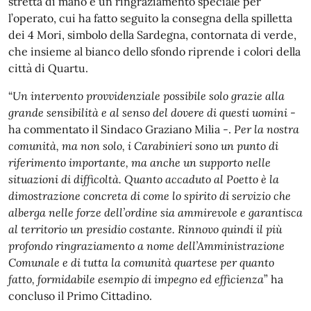
stretta di mano e un ringraziamento speciale per
l’operato, cui ha fatto seguito la consegna della spilletta
dei 4 Mori, simbolo della Sardegna, contornata di verde,
che insieme al bianco dello sfondo riprende i colori della
città di Quartu.
“
Un intervento provvidenziale possibile solo grazie alla
grande sensibilità e al senso del dovere di questi uomini
-
ha commentato il Sindaco Graziano Milia -.
Per la nostra
comunità, ma non solo, i Carabinieri sono un punto di
riferimento importante, ma anche un supporto nelle
situazioni di difficoltà. Quanto accaduto al Poetto è la
dimostrazione concreta di come lo spirito di servizio che
alberga nelle forze dell’ordine sia ammirevole e garantisca
al territorio un presidio costante. Rinnovo quindi il più
profondo ringraziamento a nome dell’Amministrazione
Comunale e di tutta la comunità quartese per quanto
fatto, formidabile esempio di impegno ed efficienza
” ha
concluso il Primo Cittadino.