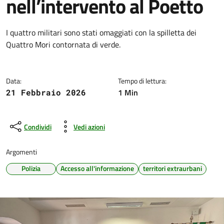
nell’intervento al Poetto
Dettagli della notizia
I quattro militari sono stati omaggiati con la spilletta dei
Quattro Mori contornata di verde.
Data:
Tempo di lettura:
1 Min
21 Febbraio 2026
Condividi
Vedi azioni
Argomenti
Polizia
Accesso all'informazione
territori extraurbani