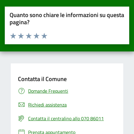
Quanto sono chiare le informazioni su questa
pagina?
Valuta da 1 a 5 stelle la pagina
Valuta una stella su 5
Valuta 2 stelle su 5
Valuta 3 stelle su 5
Valuta 4 stelle su 5
Valuta 5 stelle su 5
Contatta il Comune
Domande Frequenti
Richiedi assistenza
Contatta il centralino allo 070 86011
Prenota appuntamento