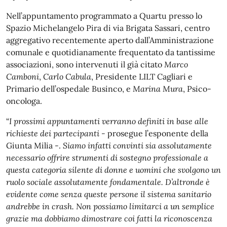
Nell’appuntamento programmato a Quartu presso lo
Spazio Michelangelo Pira di via Brigata Sassari, centro
aggregativo recentemente aperto dall’Amministrazione
comunale e quotidianamente frequentato da tantissime
associazioni, sono intervenuti il già citato
Marco
Camboni
,
Carlo Cabula
, Presidente LILT Cagliari e
Primario dell’ospedale Businco, e
Marina Mura
, Psico-
oncologa.
“
I prossimi appuntamenti verranno definiti in base alle
richieste dei partecipanti -
prosegue l’esponente della
Giunta Milia -.
Siamo infatti convinti sia assolutamente
necessario offrire strumenti di sostegno professionale a
questa categoria silente di donne e uomini che svolgono un
ruolo sociale assolutamente fondamentale. D’altronde è
evidente come senza queste persone il sistema sanitario
andrebbe in crash. Non possiamo limitarci a un semplice
grazie ma dobbiamo dimostrare coi fatti la riconoscenza