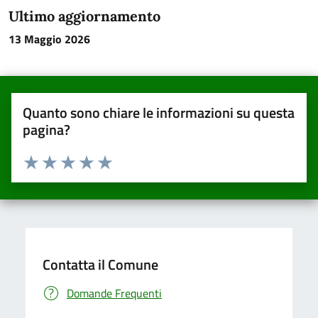
Ultimo aggiornamento
13 Maggio 2026
Quanto sono chiare le informazioni su questa
pagina?
Valuta da 1 a 5 stelle la pagina
Valuta una stella su 5
Valuta 2 stelle su 5
Valuta 3 stelle su 5
Valuta 4 stelle su 5
Valuta 5 stelle su 5
Contatta il Comune
Domande Frequenti