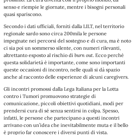
senso e riempie le giornate, mentre i bisogni personali
quasi spariscono.
Secondo i dati ufficiali, forniti dalla LILT, nel territorio
regionale sardo sono circa 200mila le persone
impegnate nei percorsi del sostegno e di cura, ma è noto
ci sia poi un sommerso silente, con numeri rilevanti,
altrettanto esposto al rischio di
burn out
. Ecco perché
questa solidarietà è importante, come sono importanti
queste occasioni di incontro, nelle quali si dà spazio
anche al racconto delle esperienze di alcuni caregivers.
Gli incontri promossi dalla Lega Italiana per la Lotta
contro i Tumori promuovono strategie di
comunicazione, piccoli obiettivi quotidiani, modi per
prendersi cura di sé senza sentirsi in colpa. Spesso,
infatti, le persone che partecipano a questi incontri
arrivano con un’idea che inevitabilmente muta e il bello
è proprio far conoscere i diversi punti di vista.