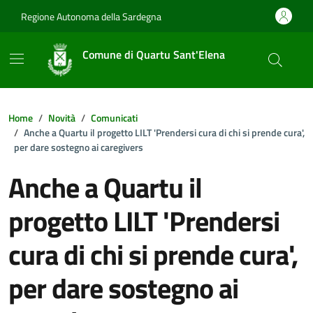
Vai ai contenuti
Vai al footer
Regione Autonoma della Sardegna
Comune di Quartu Sant'Elena
Home
Novità
Comunicati
Anche a Quartu il progetto LILT 'Prendersi cura di chi si prende cura',
per dare sostegno ai caregivers
Anche a Quartu il
progetto LILT 'Prendersi
cura di chi si prende cura',
per dare sostegno ai