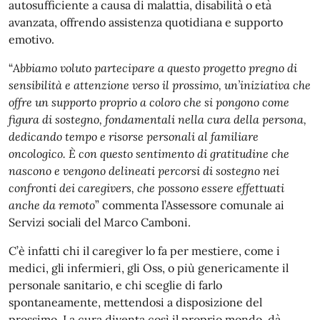
autosufficiente a causa di malattia, disabilità o età
avanzata, offrendo assistenza quotidiana e supporto
emotivo.
“
Abbiamo voluto partecipare a questo progetto pregno di
sensibilità e attenzione verso il prossimo, un’iniziativa che
offre un supporto proprio a coloro che si pongono come
figura di sostegno, fondamentali nella cura della persona,
dedicando tempo e risorse personali al familiare
oncologico. È con questo sentimento di gratitudine che
nascono e vengono delineati percorsi di sostegno nei
confronti dei caregivers, che possono essere effettuati
anche da remoto
” commenta l’Assessore comunale ai
Servizi sociali del Marco Camboni.
C’è infatti chi il caregiver lo fa per mestiere, come i
medici, gli infermieri, gli Oss, o più genericamente il
personale sanitario, e chi sceglie di farlo
spontaneamente, mettendosi a disposizione del
prossimo. La cura diventa così il proprio mondo, dà