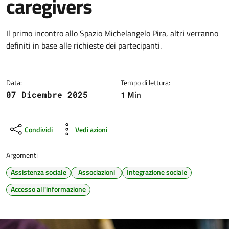
caregivers
Dettagli della notizia
Il primo incontro allo Spazio Michelangelo Pira, altri verranno
definiti in base alle richieste dei partecipanti.
Data:
Tempo di lettura:
1 Min
07 Dicembre 2025
Condividi
Vedi azioni
Argomenti
Assistenza sociale
Associazioni
Integrazione sociale
Accesso all'informazione