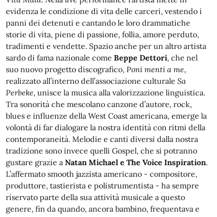
evidenza le condizione di vita delle carceri, vestendo i
panni dei detenuti e cantando le loro drammatiche
storie di vita, piene di passione, follia, amore perduto,
tradimenti e vendette. Spazio anche per un altro artista
sardo di fama nazionale come
Beppe Dettori
, che nel
suo nuovo progetto discografico,
Poni menti a me
,
realizzato all’interno dell’associazione culturale
Sa
Perbeke
, unisce la musica alla valorizzazione linguistica.
Tra sonorità che mescolano canzone d’autore, rock,
blues e influenze della West Coast americana, emerge la
volontà di far dialogare la nostra identità con ritmi della
contemporaneità. Melodie e canti diversi dalla nostra
tradizione sono invece quelli Gospel, che si potranno
gustare grazie a
Natan Michael e The Voice Inspiration
.
L’affermato smooth jazzista americano - compositore,
produttore, tastierista e polistrumentista - ha sempre
riservato parte della sua attività musicale a questo
genere, fin da quando, ancora bambino, frequentava e