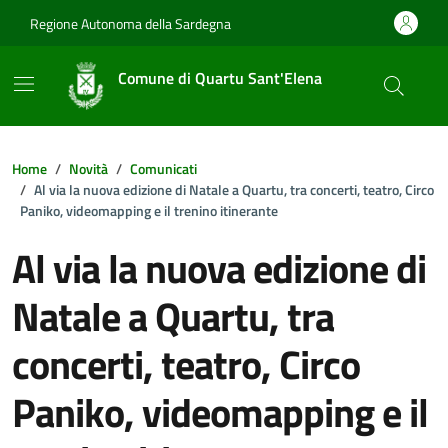
Vai ai contenuti
Vai al footer
Regione Autonoma della Sardegna
Comune di Quartu Sant'Elena
Home
Novità
Comunicati
Al via la nuova edizione di Natale a Quartu, tra concerti, teatro, Circo
Paniko, videomapping e il trenino itinerante
Al via la nuova edizione di
Natale a Quartu, tra
concerti, teatro, Circo
Paniko, videomapping e il