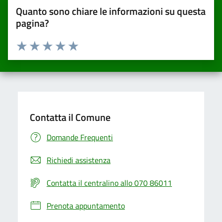
Quanto sono chiare le informazioni su questa
pagina?
Valuta da 1 a 5 stelle la pagina
Valuta una stella su 5
Valuta 2 stelle su 5
Valuta 3 stelle su 5
Valuta 4 stelle su 5
Valuta 5 stelle su 5
Contatta il Comune
Domande Frequenti
Richiedi assistenza
Contatta il centralino allo 070 86011
Prenota appuntamento