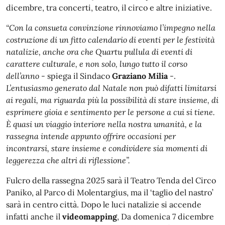
dicembre, tra concerti, teatro, il circo e altre iniziative.
“Con la consueta convinzione rinnoviamo l’impegno nella
costruzione di un fitto calendario di eventi per le festività
natalizie, anche ora che Quartu pullula di eventi di
carattere culturale, e non solo, lungo tutto il corso
dell’anno
- spiega il Sindaco
Graziano Milia
-.
L’entusiasmo generato dal Natale non può difatti limitarsi
ai regali, ma riguarda più la possibilità di stare insieme, di
esprimere gioia e sentimento per le persone a cui si tiene.
È quasi un viaggio interiore nella nostra umanità, e la
rassegna intende appunto offrire occasioni per
incontrarsi, stare insieme e condividere sia momenti di
leggerezza che altri di riflessione”.
Fulcro della rassegna 2025 sarà il Teatro Tenda del Circo
Paniko, al Parco di Molentargius, ma il ‘taglio del nastro’
sarà in centro città. Dopo le luci natalizie si accende
infatti anche il
videomapping
, Da domenica 7 dicembre