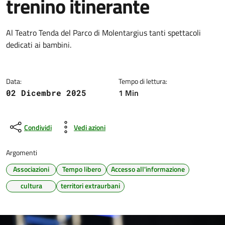
trenino itinerante
Dettagli della notizia
Al Teatro Tenda del Parco di Molentargius tanti spettacoli
dedicati ai bambini.
Data:
Tempo di lettura:
1 Min
02 Dicembre 2025
Condividi
Vedi azioni
Argomenti
Associazioni
Tempo libero
Accesso all'informazione
cultura
territori extraurbani