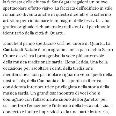
la facciata della chiesa di Sant’Agata regalerà un nuovo
spettacolare effetto visivo. La facciata dell’edificio in stile
romanico diventa anche in questo dicembre lo schermo
artistico per richiamare le immagini delle festività. Una
grafica originale richiamerà le tradizioni e il patrimonio
identitario della città di Quartu.
E anche il primo spettacolo sarà nel cuore di Quartu. La
Cantata di Natale
è in programma nella parrocchia Sacro
Cuore e avrà tra i protagonisti la voce più autorevole
della musica tradizionale sarda: Elena Ledda. Una bella
occasione per ascoltare i canti della tradizione
mediterranea, con particolare riguardo verso quelli della
nostra Isola, della Campania e della penisola iberica,
considerata interlocutrice privilegiata nella storia della
musica sarda. Un grandioso incontro di voci che si
coniugano con l’affascinante suono dell’organetto, per
trasmettere l’emozione e l’intensità della festa natalizia. Il
concerto è inoltre impreziosito da una parte letteraria,