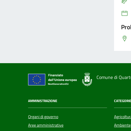
Pro
Comune di Quart
AMMINISTRAZIONE
CATEGORIE
Organi di governo
Agricoltur
Aree amministrative
Ambiente