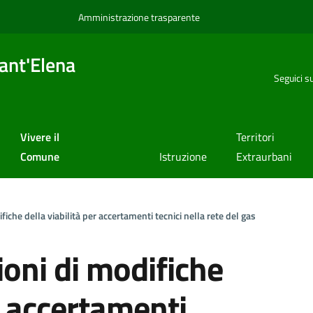
Amministrazione trasparente
ant'Elena
Seguici s
Vivere il
Territori
Comune
Istruzione
Extraurbani
ifiche della viabilità per accertamenti tecnici nella rete del gas
ioni di modifiche
er accertamenti