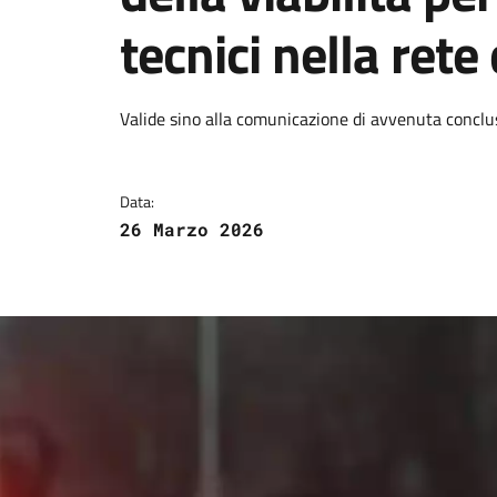
tecnici nella rete
Dettagli della notizi
Valide sino
alla comunicazione di avvenuta conclusio
Data:
26 Marzo 2026