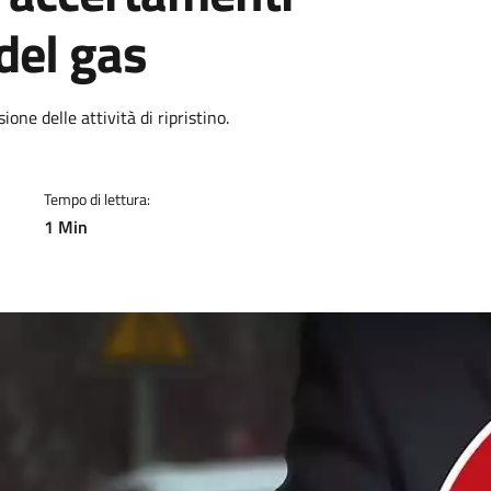
 del gas
a
ne delle attività di ripristino.
Tempo di lettura:
1 Min