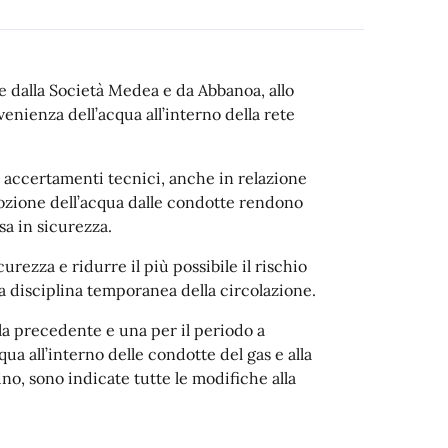
ne dalla Società Medea e da Abbanoa, allo
enienza dell’acqua all’interno della rete
i accertamenti tecnici, anche in relazione
imozione dell’acqua dalle condotte rendono
sa in sicurezza.
sicurezza
e ridurre il più possibile il rischio
a disciplina temporanea della circolazione
.
lla precedente e una per il periodo a
cqua all’interno delle condotte del gas
e
alla
no, sono indicate tutte le modifiche alla