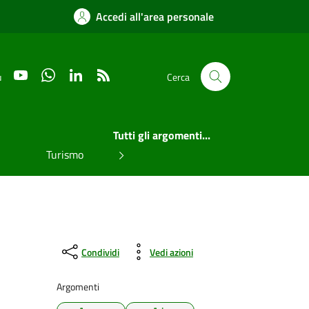
Accedi all'area personale
YouTube
WhatsApp
LinkedIn
RSS
u
Cerca
Tutti gli argomenti...
Turismo
Condividi
Vedi azioni
Argomenti