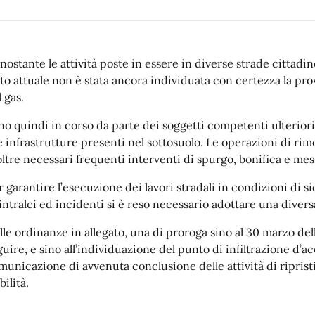
nostante le attività poste in essere in diverse strade cittadi
ato attuale non è stata ancora individuata con certezza la prov
 gas.
no quindi in corso da parte dei soggetti competenti ulterior
le infrastrutture presenti nel sottosuolo. Le operazioni di r
oltre necessari frequenti interventi di spurgo, bonifica e mes
r garantire l’esecuzione dei lavori stradali in condizioni di 
 intralci ed incidenti
si è reso necessario adottare
una divers
lle ordinanze in allegato, una di proroga sino al 30 marzo de
guire, e
sino all’individuazione del punto di infiltrazione d’a
municazione di avvenuta conclusione delle attività di ripristi
bilità.