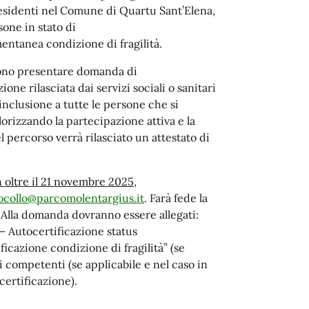
 residenti nel Comune di Quartu Sant’Elena,
sone in stato di
ntanea condizione di fragilità.
ossono presentare domanda di
ne rilasciata dai servizi sociali o sanitari
inclusione a tutte le persone che si
orizzando la partecipazione attiva e la
l percorso verrà rilasciato un attestato di
 oltre il 21 novembre 2025
,
ocollo@parcomolentargius.it
. Farà fede la
. Alla domanda dovranno essere allegati:
 – Autocertificazione status
icazione condizione di fragilità” (se
ari competenti (se applicabile e nel caso in
certificazione).