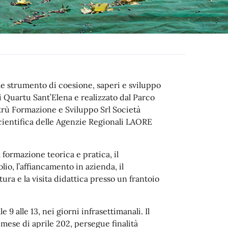
ome strumento di coesione, saperi e sviluppo
i Quartu Sant’Elena e realizzato dal Parco
trù Formazione e Sviluppo Srl Società
scientifica delle Agenzie Regionali LAORE
 formazione teorica e pratica, il
lio, l’affiancamento in azienda, il
tura e la visita didattica presso un frantoio
9 alle 13, nei giorni infrasettimanali. Il
mese di aprile 202, persegue finalità