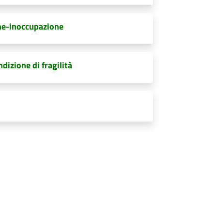
one-inoccupazione
dizione di fragilità