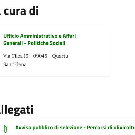
 cura di
Ufficio Amministrativo e Affari
Generali - Politiche Sociali
Via Cilea 19 - 09045 - Quartu
Sant'Elena
llegati
Avviso pubblico di selezione - Percorsi di olivicolt