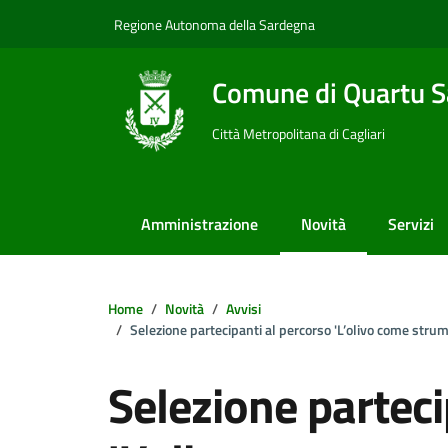
Vai ai contenuti
Vai al footer
Regione Autonoma della Sardegna
Comune di Quartu S
Città Metropolitana di Cagliari
Amministrazione
Novità
Servizi
Home
Novità
Avvisi
Selezione partecipanti al percorso 'L’olivo come strum
Selezione parteci