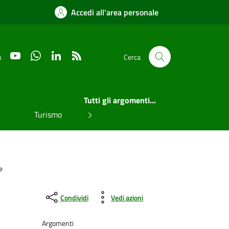
Accedi all'area personale
YouTube
WhatsApp
LinkedIn
RSS
u
Cerca
Tutti gli argomenti...
Turismo
e
Condividi
Vedi azioni
Argomenti