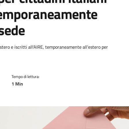
, temporaneamente
 sede
a
'estero e iscritti all'AIRE, temporaneamente all'estero per
Tempo di lettura:
1 Min