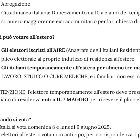
Abrogazione.
Cittadinanza italiana: Dimezzamento da 10 a 5 anni dei tempi 
straniero maggiorenne extracomunitario per la richiesta di 
i può votare all’estero?
Gli elettori iscritti all’AIRE
(Anagrafe degli Italiani Resident
plico elettorale al proprio indirizzo di residenza all’estero
Gli italiani temporaneamente all’estero per almeno tre m
LAVORO, STUDIO O CURE MEDICHE, e i familiari con essi con
TENZIONE:
l’elettore temporaneamente all’estero deve pres
aliano di residenza
entro IL 7 MAGGIO
per ricevere il plico e
ando si vota?
 Italia si vota domenica 8 e lunedì 9 giugno 2025.
 elettori all’estero votano in anticipo, per corrispondenza. I p