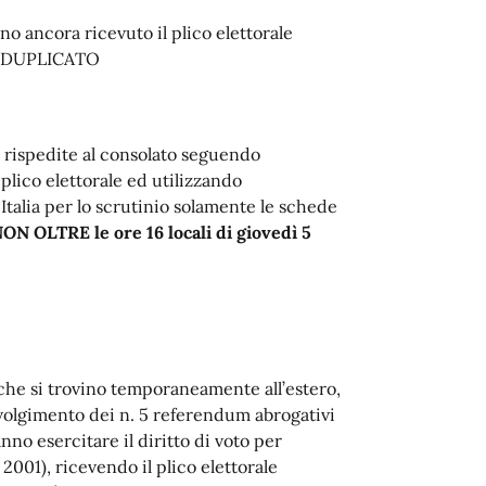
o ancora ricevuto il plico elettorale
 il DUPLICATO
 rispedite al consolato seguendo
plico elettorale ed utilizzando
Italia per lo scrutinio solamente le schede
N OLTRE le ore 16 locali di giovedì 5
diche si trovino temporaneamente all’estero,
svolgimento dei n. 5 referendum abrogativi
nno esercitare il diritto di voto per
001), ricevendo il plico elettorale