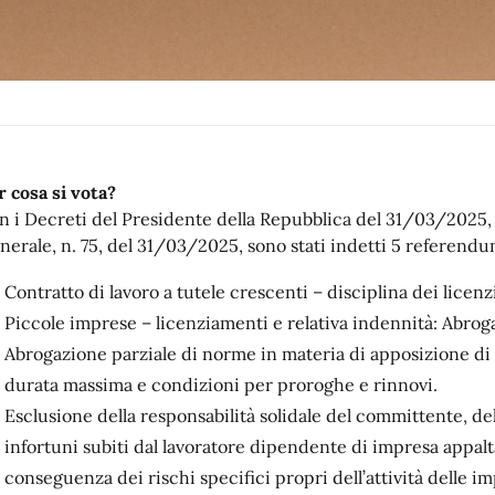
r cosa si vota?
n i Decreti del Presidente della Repubblica del 31/03/2025, p
nerale, n. 75, del 31/03/2025, sono stati indetti 5 referendu
Contratto di lavoro a tutele crescenti – disciplina dei licenz
Piccole imprese – licenziamenti e relativa indennità: Abrog
Abrogazione parziale di norme in materia di apposizione di 
durata massima e condizioni per proroghe e rinnovi.
Esclusione della responsabilità solidale del committente, de
infortuni subiti dal lavoratore dipendente di impresa appal
conseguenza dei rischi specifici propri dell’attività delle im