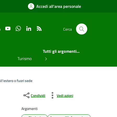
Accedi all'area personale
YouTube
WhatsApp
LinkedIn
RSS
u
Cerca
Tutti gli argomenti...
Turismo
ll'estero o fuori sede
Condividi
Vedi azioni
Argomenti