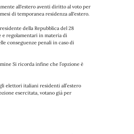
mente all'estero aventi diritto al voto per
 mesi di temporanea residenza all'estero.
 Presidente della Repubblica del 28
e e regolamentari in materia di
lle conseguenze penali in caso di
rmine Si ricorda infine che l’opzione è
i elettori italiani residenti all’estero
opzione esercitata, votano già per