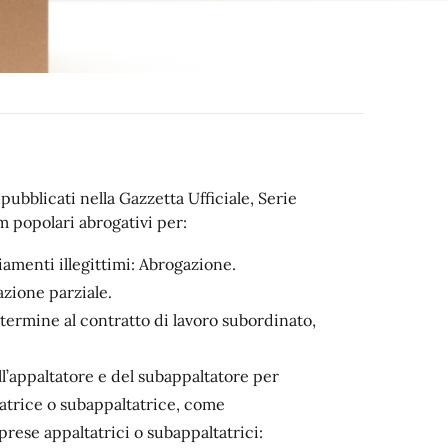
ubblicati nella Gazzetta Ufficiale, Serie
m popolari abrogativi per:
iamenti illegittimi: Abrogazione.
azione parziale.
termine al contratto di lavoro subordinato,
ll’appaltatore e del subappaltatore per
tatrice o subappaltatrice, come
prese appaltatrici o subappaltatrici: