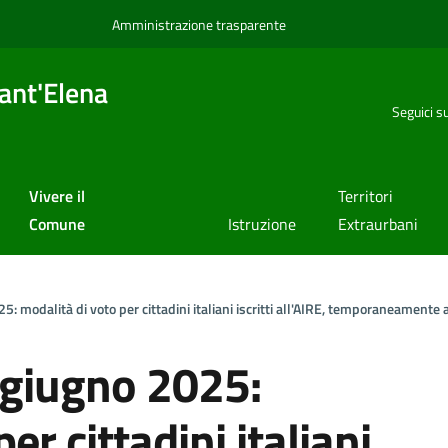
Amministrazione trasparente
ant'Elena
Seguici s
Vivere il
Territori
Comune
Istruzione
Extraurbani
modalità di voto per cittadini italiani iscritti all'AIRE, temporaneamente a
giugno 2025:
er cittadini italiani