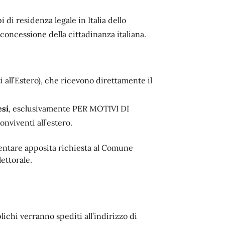
di residenza legale in Italia dello
concessione della cittadinanza italiana.
i all’Estero), che ricevono direttamente il
esi
, esclusivamente PER MOTIVI DI
viventi all’estero.
entare apposita richiesta al Comune
lettorale.
lichi verranno spediti all’indirizzo di