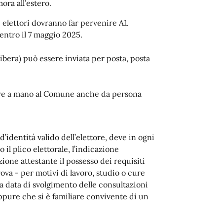
ora all’estero.
li elettori dovranno far pervenire AL
entro il 7 maggio 2025.
libera) può essere inviata per posta, posta
re a mano al Comune anche da persona
identità valido dell’elettore, deve in ogni
il plico elettorale, l’indicazione
ione attestante il possesso dei requisiti
ova - per motivi di lavoro, studio o cure
a data di svolgimento delle consultazioni
ppure che si è familiare convivente di un