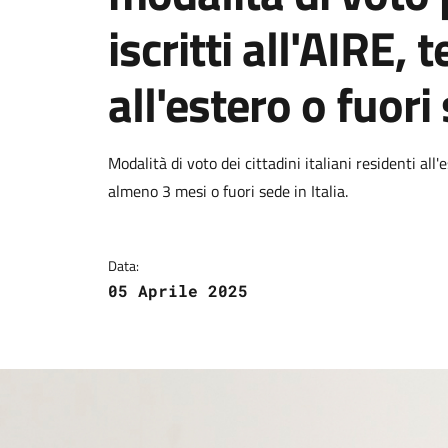
iscritti all'AIRE
all'estero o fuori
Dettagli della notizi
Modalità di voto dei cittadini italiani residenti all
almeno 3 mesi o fuori sede in Italia.
Data:
05 Aprile 2025