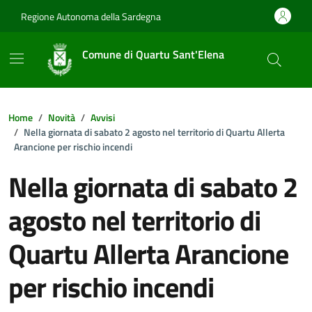
Vai ai contenuti
Vai al footer
Regione Autonoma della Sardegna
Comune di Quartu Sant'Elena
Home
Novità
Avvisi
Nella giornata di sabato 2 agosto nel territorio di Quartu Allerta
Arancione per rischio incendi
Nella giornata di sabato 2
agosto nel territorio di
Quartu Allerta Arancione
per rischio incendi