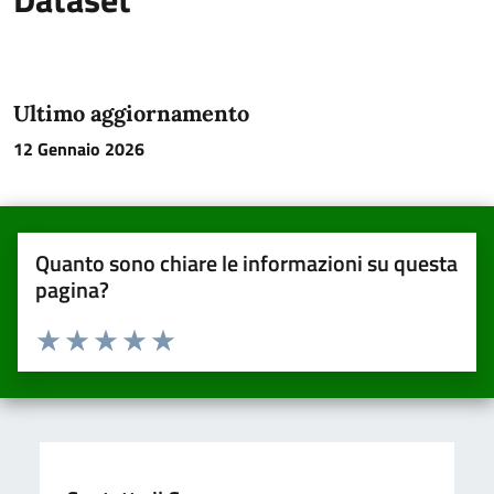
Ultimo aggiornamento
12 Gennaio 2026
Quanto sono chiare le informazioni su questa
pagina?
Valuta da 1 a 5 stelle la pagina
Valuta una stella su 5
Valuta 2 stelle su 5
Valuta 3 stelle su 5
Valuta 4 stelle su 5
Valuta 5 stelle su 5