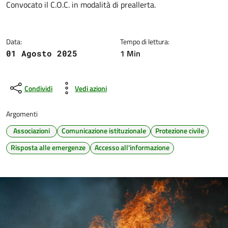
Dettagli della notizia
Convocato il C.O.C. in modalità di preallerta.
Data:
Tempo di lettura:
1 Min
01 Agosto 2025
Condividi
Vedi azioni
Argomenti
Associazioni
Comunicazione istituzionale
Protezione civile
Risposta alle emergenze
Accesso all'informazione