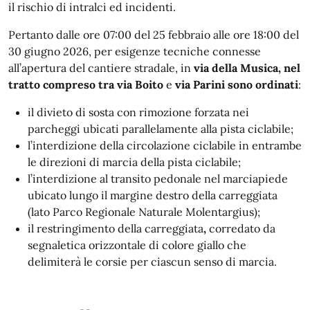
il rischio di intralci ed incidenti
.
Pertanto d
alle ore 07:00 del 25 febbraio alle ore 18:00 del
30 giugno 2026, per esigenze tecniche connesse
all’apertura del cantiere stradale, in
via della Musica
, nel
tratto compreso tra
via Boito
e
via Parini sono ordinati
:
il divieto di sosta con rimozione forzata nei
parcheggi ubicati parallelamente alla pista ciclabile;
l’interdizione della circolazione ciclabile in entrambe
le direzioni di marcia della pista ciclabile;
l’interdizione al transito pedonale nel marciapiede
ubicato lungo il margine destro della carreggiata
(lato Parco Regionale Naturale Molentargius);
il restringimento della carreggiata
,
corredato da
segnaletica orizzontale di colore giallo che
delimiterà le corsie per ciascun senso di marcia.