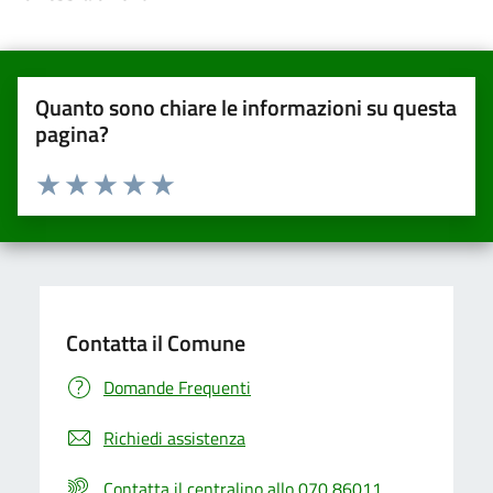
Quanto sono chiare le informazioni su questa
pagina?
Valuta da 1 a 5 stelle la pagina
Valuta una stella su 5
Valuta 2 stelle su 5
Valuta 3 stelle su 5
Valuta 4 stelle su 5
Valuta 5 stelle su 5
Contatta il Comune
Domande Frequenti
Richiedi assistenza
Contatta il centralino allo 070 86011