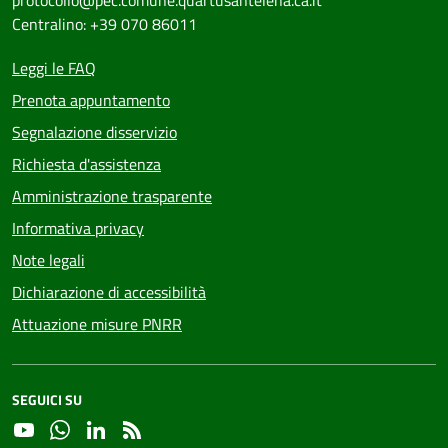
protocollo@pec.comune.quartusantelena.ca.it
Centralino: +39 070 86011
Leggi le FAQ
Prenota appuntamento
Segnalazione disservizio
Richiesta d'assistenza
Amministrazione trasparente
Informativa privacy
Note legali
Dichiarazione di accessibilità
Attuazione misure PNRR
SEGUICI SU
YouTube
Whatsapp
Linkedin
RSS