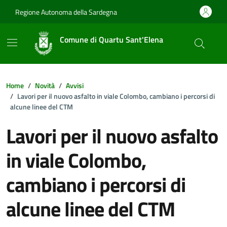
Vai ai contenuti
Vai al footer
Regione Autonoma della Sardegna
Comune di Quartu Sant'Elena
Home
Novità
Avvisi
Lavori per il nuovo asfalto in viale Colombo, cambiano i percorsi di
alcune linee del CTM
Lavori per il nuovo asfalto
in viale Colombo,
cambiano i percorsi di
alcune linee del CTM