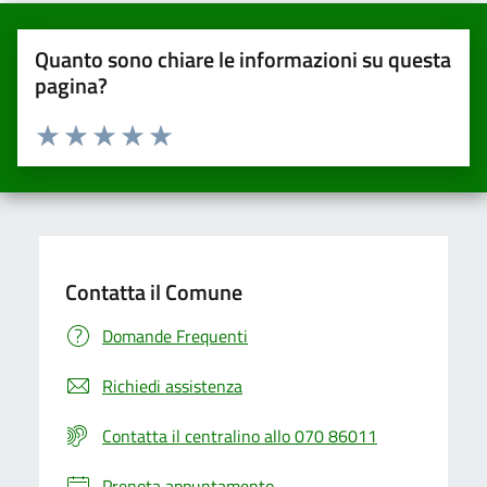
Quanto sono chiare le informazioni su questa
pagina?
Valuta da 1 a 5 stelle la pagina
Valuta una stella su 5
Valuta 2 stelle su 5
Valuta 3 stelle su 5
Valuta 4 stelle su 5
Valuta 5 stelle su 5
Contatta il Comune
Domande Frequenti
Richiedi assistenza
Contatta il centralino allo 070 86011
Prenota appuntamento