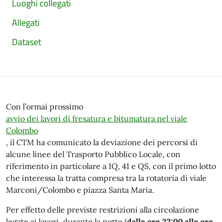
Luoghi collegati
Allegati
Dataset
Con l’ormai prossimo
avvio dei lavori di fresatura e bitumatura nel viale
Colombo
, il CTM ha comunicato la deviazione dei percorsi di
alcune linee del Trasporto Pubblico Locale, con
riferimento in particolare a 1Q, 41 e QS, con il primo lotto
che interessa la tratta compresa tra la rotatoria di viale
Marconi/Colombo e piazza Santa Maria.
Per effetto delle previste restrizioni alla circolazione
legate ai lavori, durante la notte (
dalle ore 22:00 alle ore