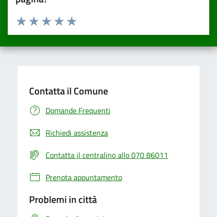
Valuta da 1 a 5 stelle la pagina
Valuta una stella su 5
Valuta 2 stelle su 5
Valuta 3 stelle su 5
Valuta 4 stelle su 5
Valuta 5 stelle su 5
Contatta il Comune
Domande Frequenti
Richiedi assistenza
Contatta il centralino allo 070 86011
Prenota appuntamento
Problemi in città