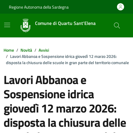
Vai ai contenuti
Vai al footer
Regione Autonoma della Sardegna
Comune di Quartu Sant'Elena
Home
Novità
Avvisi
Lavori Abbanoa e Sospensione idrica giovedì 12 marzo 2026:
disposta la chiusura delle scuole in gran parte del territorio comunale
Lavori Abbanoa e
Sospensione idrica
giovedì 12 marzo 2026:
disposta la chiusura delle