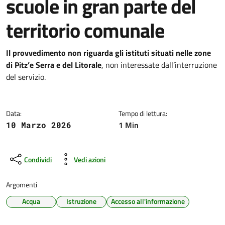
scuole in gran parte del
territorio comunale
Dettagli della notizia
Il provvedimento non riguarda gli istituti situati nelle zone
di Pitz’e Serra e del Litorale
, non interessate dall’interruzione
del servizio.
Data:
Tempo di lettura:
1 Min
10 Marzo 2026
Condividi
Vedi azioni
Argomenti
Acqua
Istruzione
Accesso all'informazione