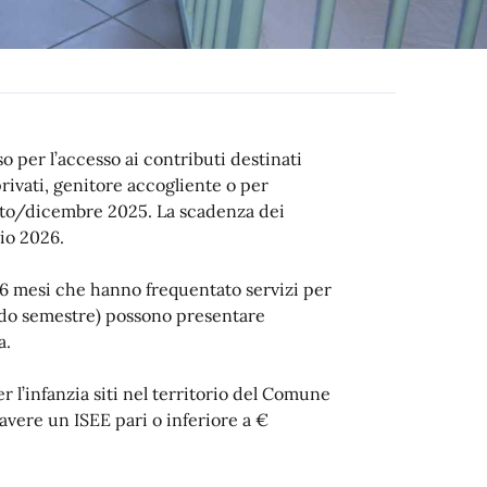
 per l’accesso ai contributi destinati
privati, genitore accogliente o per
gosto/dicembre 2025. La scadenza dei
gio 2026.
-36 mesi che hanno frequentato servizi per
ndo semestre) possono presentare
a.
r l’infanzia siti nel territorio del Comune
avere un ISEE pari o inferiore a €