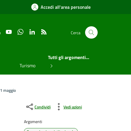
Accedi all'area personale
YouTube
WhatsApp
LinkedIn
RSS
u
Cerca
Tutti gli argomenti...
Turismo
11 maggio
Condividi
Vedi azioni
Argomenti