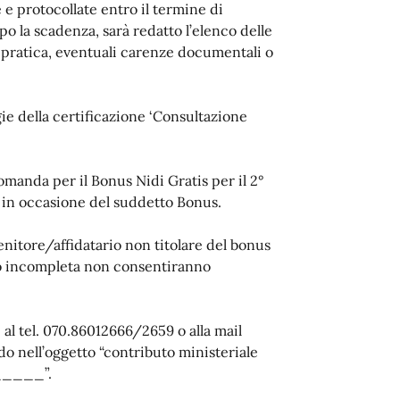
 protocollate entro il termine di
 la scadenza, sarà redatto l’elenco delle
lla pratica, eventuali carenze documentali o
ie della certificazione ‘Consultazione
anda per il Bonus Nidi Gratis per il 2°
i in occasione del suddetto Bonus.
enitore/affidatario non titolare del bonus
o incompleta non consentiranno
al tel. 070.86012666/2659 o alla mail
o nell’oggetto “contributo ministeriale
______”.