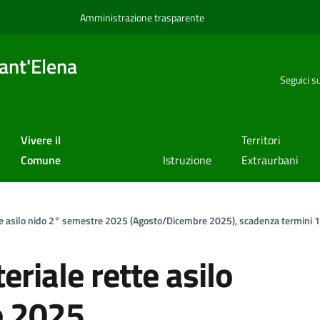
Amministrazione trasparente
ant'Elena
Seguici s
Vivere il
Territori
Comune
Istruzione
Extraurbani
tte asilo nido 2° semestre 2025 (Agosto/Dicembre 2025), scadenza termini 
eriale rette asilo
e 2025