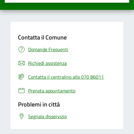
Valuta una stella su 5
Valuta 2 stelle su 5
Valuta 3 stelle su 5
Valuta 4 stelle su 5
Valuta 5 stelle su 5
Contatta il Comune
Domande Frequenti
Richiedi assistenza
Contatta il centralino allo 070 86011
Prenota appuntamento
Problemi in città
Segnala disservizio