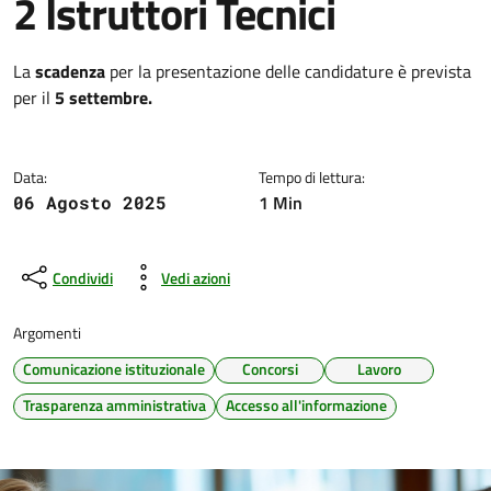
2 Istruttori Tecnici
Dettagli della notizia
La
scadenza
per la presentazione delle candidature è prevista
per il
5 settembre.
Data:
Tempo di lettura:
1 Min
06 Agosto 2025
Condividi
Vedi azioni
Argomenti
Comunicazione istituzionale
Concorsi
Lavoro
Trasparenza amministrativa
Accesso all'informazione