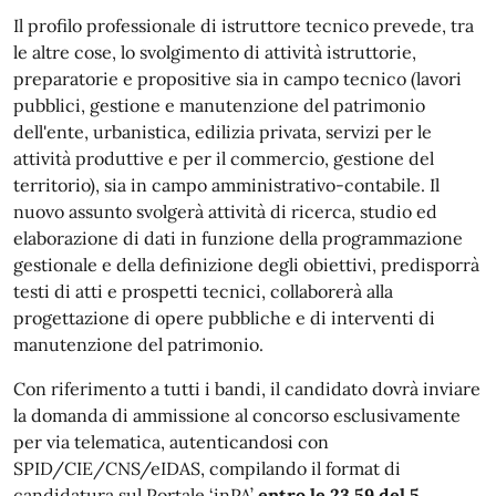
Il profilo professionale di istruttore tecnico prevede, tra
le altre cose, lo svolgimento di attività istruttorie,
preparatorie e propositive sia in campo tecnico (lavori
pubblici, gestione e manutenzione del patrimonio
dell'ente, urbanistica, edilizia privata, servizi per le
attività produttive e per il commercio, gestione del
territorio), sia in campo amministrativo-contabile. Il
nuovo assunto svolgerà attività di ricerca, studio ed
elaborazione di dati in funzione della programmazione
gestionale e della definizione degli obiettivi, predisporrà
testi di atti e prospetti tecnici, collaborerà alla
progettazione di opere pubbliche e di interventi di
manutenzione del patrimonio.
Con riferimento a tutti i bandi, il candidato dovrà inviare
la domanda di ammissione al concorso esclusivamente
per via telematica, autenticandosi con
SPID/CIE/CNS/eIDAS, compilando il format di
candidatura sul Portale ‘inPA’
entro le 23.59 del 5