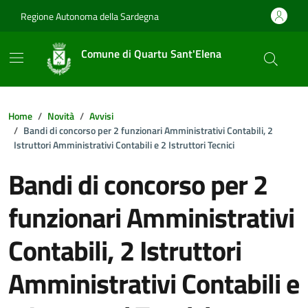
Vai ai contenuti
Vai al footer
Regione Autonoma della Sardegna
Comune di Quartu Sant'Elena
Home
Novità
Avvisi
Bandi di concorso per 2 funzionari Amministrativi Contabili, 2
Istruttori Amministrativi Contabili e 2 Istruttori Tecnici
Bandi di concorso per 2
funzionari Amministrativi
Contabili, 2 Istruttori
Amministrativi Contabili e