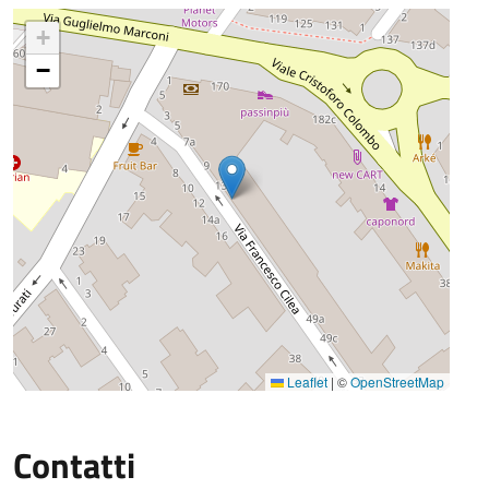
+
−
Leaflet
|
©
OpenStreetMap
Contatti