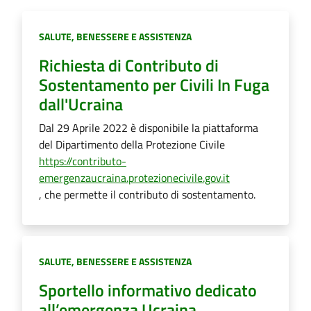
Categoria:
SALUTE, BENESSERE E ASSISTENZA
Richiesta di Contributo di
Sostentamento per Civili In Fuga
dall'Ucraina
Dal 29 Aprile 2022 è disponibile la piattaforma
del Dipartimento della Protezione Civile
https://contributo-
emergenzaucraina.protezionecivile.gov.it
, che permette il contributo di sostentamento.
Categoria:
SALUTE, BENESSERE E ASSISTENZA
Sportello informativo dedicato
all’emergenza Ucraina