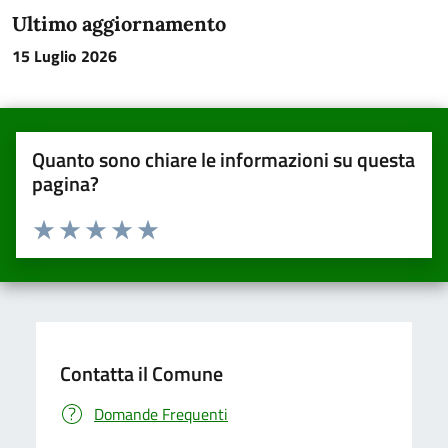
Ultimo aggiornamento
15 Luglio 2026
Quanto sono chiare le informazioni su questa
pagina?
Valuta da 1 a 5 stelle la pagina
Valuta una stella su 5
Valuta 2 stelle su 5
Valuta 3 stelle su 5
Valuta 4 stelle su 5
Valuta 5 stelle su 5
Contatta il Comune
Domande Frequenti