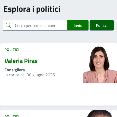
Esplora i politici
cerca
Invio
Pulisci
POLITICI
Valeria Piras
Consigliera
In carica dal 30 giugno 2026
POLITICI