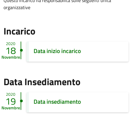
Questo incarico ha responsabilità sulle seguenti unità
organizzative
Incarico
2020
18
Data inizio incarico
Novembre
Data Insediamento
2020
19
Data insediamento
Novembre