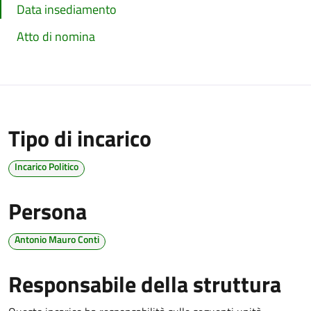
Data insediamento
Atto di nomina
Tipo di incarico
Incarico Politico
Persona
Antonio Mauro Conti
Responsabile della struttura