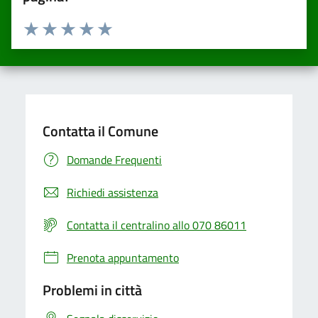
Valuta da 1 a 5 stelle la pagina
Valuta una stella su 5
Valuta 2 stelle su 5
Valuta 3 stelle su 5
Valuta 4 stelle su 5
Valuta 5 stelle su 5
Contatta il Comune
Domande Frequenti
Richiedi assistenza
Contatta il centralino allo 070 86011
Prenota appuntamento
Problemi in città