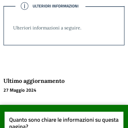
CONFERMATO
ULTERIORI INFORMAZIONI
Ulteriori informazioni a seguire.
Ultimo aggiornamento
27 Maggio 2024
Quanto sono chiare le informazioni su questa
pagina?