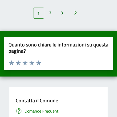
2
3
1
Quanto sono chiare le informazioni su questa
pagina?
Valuta da 1 a 5 stelle la pagina
Valuta una stella su 5
Valuta 2 stelle su 5
Valuta 3 stelle su 5
Valuta 4 stelle su 5
Valuta 5 stelle su 5
Contatta il Comune
Domande Frequenti