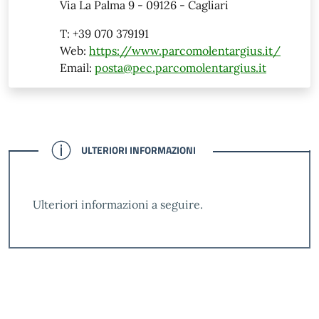
Via La Palma 9 - 09126 - Cagliari
T: +39 070 379191
Web:
https://www.parcomolentargius.it/
Email:
posta@pec.parcomolentargius.it
CONFERMATO
ULTERIORI INFORMAZIONI
Ulteriori informazioni a seguire.