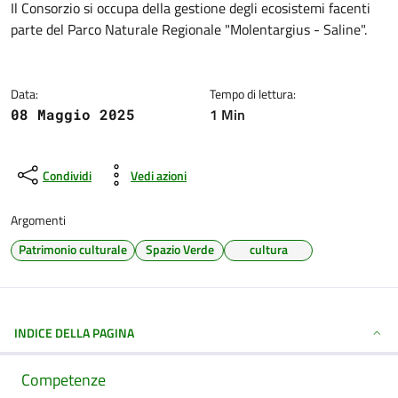
Dettagli della notizia
Il Consorzio si occupa della gestione degli ecosistemi facenti
parte del Parco Naturale Regionale "Molentargius - Saline".
Data:
Tempo di lettura:
1 Min
08 Maggio 2025
Condividi
Vedi azioni
Argomenti
Patrimonio culturale
Spazio Verde
cultura
INDICE DELLA PAGINA
Competenze