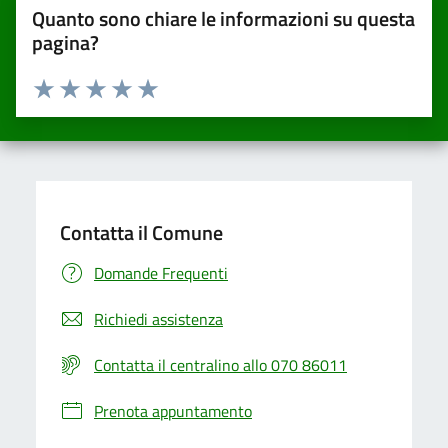
Quanto sono chiare le informazioni su questa
pagina?
Valuta da 1 a 5 stelle la pagina
Valuta una stella su 5
Valuta 2 stelle su 5
Valuta 3 stelle su 5
Valuta 4 stelle su 5
Valuta 5 stelle su 5
Contatta il Comune
Domande Frequenti
Richiedi assistenza
Contatta il centralino allo 070 86011
Prenota appuntamento