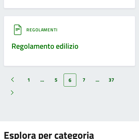
REGOLAMENTI
Regolamento edilizio
1
...
5
7
...
37
6
Esplora per categoria