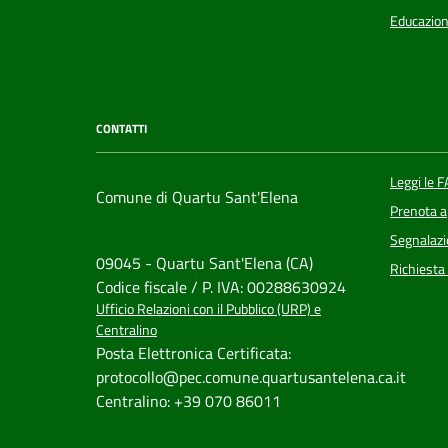
Educazion
CONTATTI
Leggi le 
Comune di Quartu Sant'Elena
Prenota 
Segnalazi
09045 - Quartu Sant'Elena (CA)
Richiesta
Codice fiscale / P. IVA: 00288630924
Ufficio Relazioni con il Pubblico (URP) e
Centralino
Posta Elettronica Certificata:
protocollo@pec.comune.quartusantelena.ca.it
Centralino: +39 070 86011