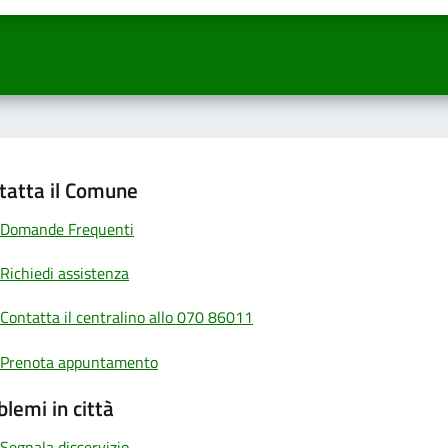
tatta il Comune
Domande Frequenti
Richiedi assistenza
Contatta il centralino allo 070 86011
Prenota appuntamento
blemi in città
Segnala disservizio