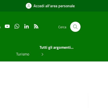
Accedi all'area personale
YouTube
WhatsApp
LinkedIn
RSS
u
Cerca
Tutti gli argomenti...
Turismo