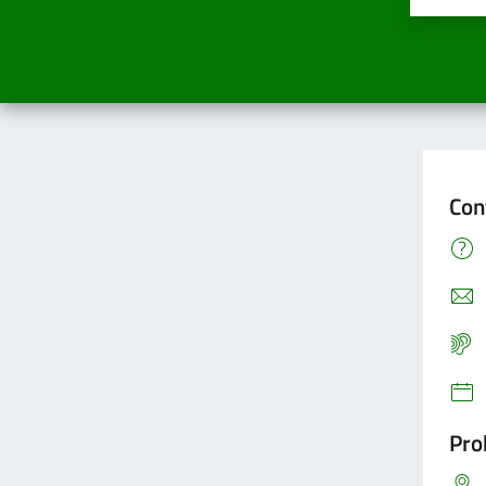
Con
Pro