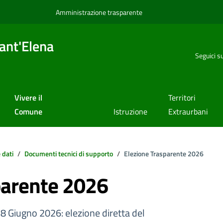
Amministrazione trasparente
ant'Elena
Seguici s
Vivere il
Territori
Comune
Istruzione
Extraurbani
 dati
Documenti tecnici di supporto
Elezione Trasparente 2026
parente 2026
 8 Giugno 2026: elezione diretta del