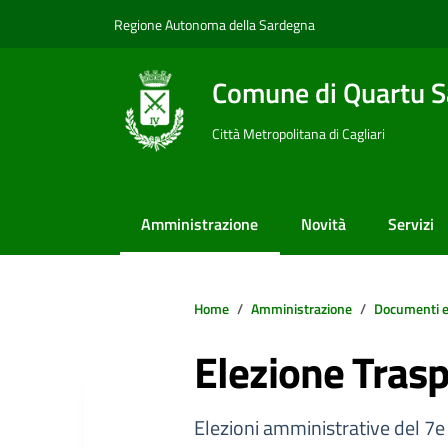
Vai ai contenuti
Vai al footer
Regione Autonoma della Sardegna
Comune di Quartu S
Città Metropolitana di Cagliari
Amministrazione
Novità
Servizi
Home
Amministrazione
Documenti e
Elezione Tras
Elezioni amministrative del 7e