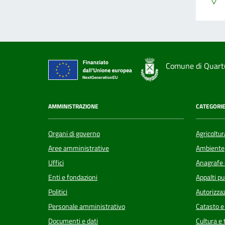
Comune di Quart
AMMINISTRAZIONE
CATEGORIE
Organi di governo
Agricoltur
Aree amministrative
Ambiente
Uffici
Anagrafe e
Enti e fondazioni
Appalti pu
Politici
Autorizzaz
Personale amministrativo
Catasto e
Documenti e dati
Cultura e