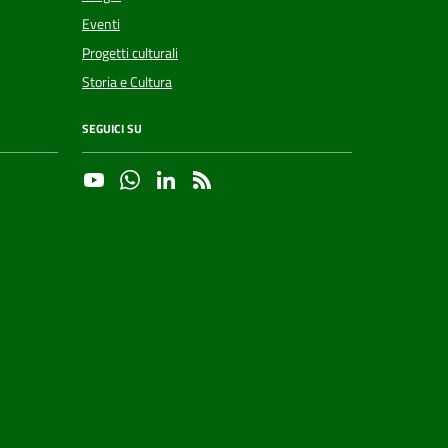
Eventi
Progetti culturali
Storia e Cultura
SEGUICI SU
YouTube
Whatsapp
Linkedin
RSS