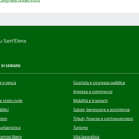
u Sant'Elena
 DI SERVIZIO
a e pesca
Giustizia e sicurezza pubblica
Imprese e commercio
 stato civile
Mobilità e trasporti
bblici
Salute, benessere e assistenza
ioni
Tributi, finanze e contravvenzioni
 urbanistica
Turismo
 tempo libero
Vita lavorativa