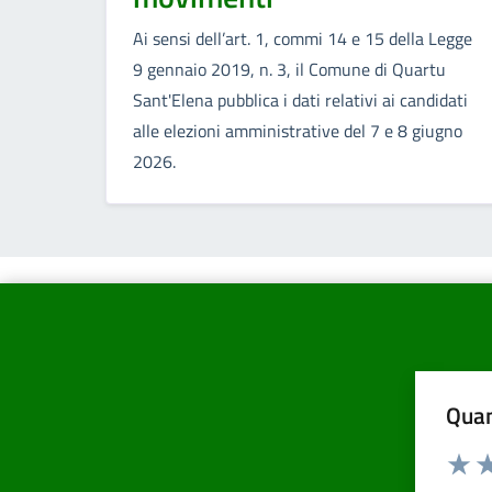
Ai sensi dell’art. 1, commi 14 e 15 della Legge
9 gennaio 2019, n. 3, il Comune di Quartu
Sant'Elena pubblica i dati relativi ai candidati
alle elezioni amministrative del 7 e 8 giugno
2026.
Quan
Valuta d
Valuta
Va