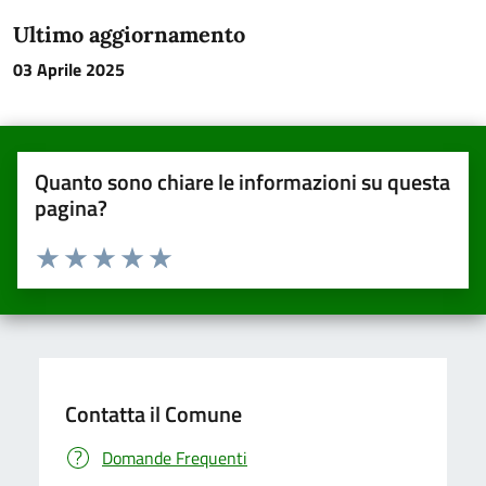
Ultimo aggiornamento
03 Aprile 2025
Quanto sono chiare le informazioni su questa
pagina?
Valuta da 1 a 5 stelle la pagina
Valuta una stella su 5
Valuta 2 stelle su 5
Valuta 3 stelle su 5
Valuta 4 stelle su 5
Valuta 5 stelle su 5
Contatta il Comune
Domande Frequenti