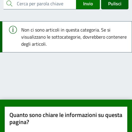
cerca
Invio
Pulisci
Info
Non ci sono articoli in questa categoria. Se si
visualizzano le sottocategorie, dovrebbero contenere
degli articoli.
Quanto sono chiare le informazioni su questa
pagina?