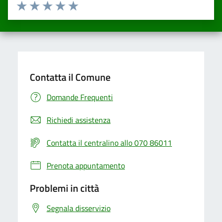
Valuta da 1 a 5 stelle la pagina
Valuta una stella su 5
Valuta 2 stelle su 5
Valuta 3 stelle su 5
Valuta 4 stelle su 5
Valuta 5 stelle su 5
Contatta il Comune
Domande Frequenti
Richiedi assistenza
Contatta il centralino allo 070 86011
Prenota appuntamento
Problemi in città
Segnala disservizio