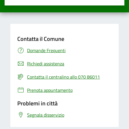
Valuta una stella su 5
Valuta 2 stelle su 5
Valuta 3 stelle su 5
Valuta 4 stelle su 5
Valuta 5 stelle su 5
Contatta il Comune
Domande Frequenti
Richiedi assistenza
Contatta il centralino allo 070 86011
Prenota appuntamento
Problemi in città
Segnala disservizio