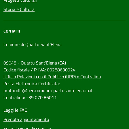
Progetti culturali
Storia e Cultura
CONTATTI
Comune di Quartu Sant'Elena
09045 - Quartu Sant'Elena (CA)
Codice fiscale / P. IVA: 00288630924
Ufficio Relazioni con il Pubblico (URP) e Centralino
Posta Elettronica Certificata:
protocollo@pec.comune.quartusantelena.ca.it
Centralino: +39 070 86011
Leggi le FAQ
Prenota appuntamento
Segnalazione disservizio