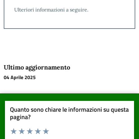
Ulteriori informazioni a seguire.
Ultimo aggiornamento
04 Aprile 2025
Quanto sono chiare le informazioni su questa
pagina?
Valuta da 1 a 5 stelle la pagina
Valuta una stella su 5
Valuta 2 stelle su 5
Valuta 3 stelle su 5
Valuta 4 stelle su 5
Valuta 5 stelle su 5