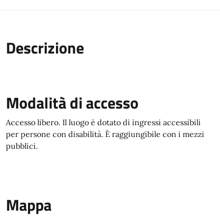
Descrizione
Modalità di accesso
Accesso libero. Il luogo è dotato di ingressi accessibili
per persone con disabilità. È raggiungibile con i mezzi
pubblici.
Mappa