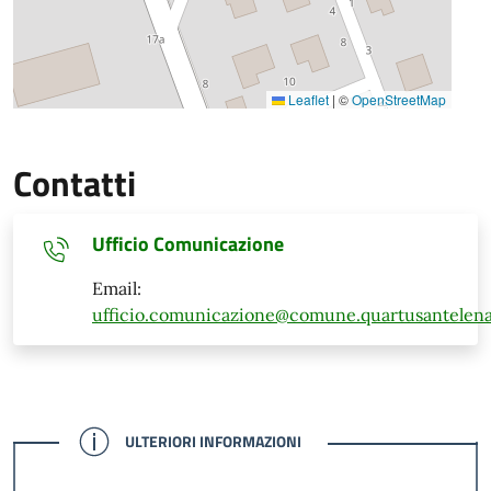
Leaflet
|
©
OpenStreetMap
Contatti
Ufficio Comunicazione
Email:
ufficio.comunicazione@comune.quartusantelena.
CONFERMATO
ULTERIORI INFORMAZIONI