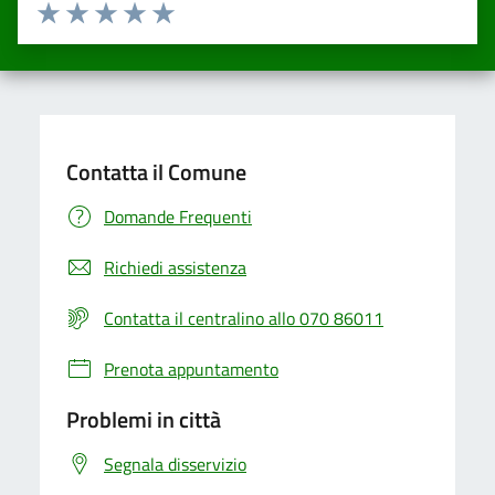
Valuta da 1 a 5 stelle la pagina
Valuta una stella su 5
Valuta 2 stelle su 5
Valuta 3 stelle su 5
Valuta 4 stelle su 5
Valuta 5 stelle su 5
Contatta il Comune
Domande Frequenti
Richiedi assistenza
Contatta il centralino allo 070 86011
Prenota appuntamento
Problemi in città
Segnala disservizio