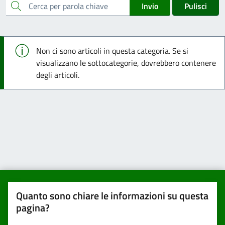
cerca
Invio
Pulisci
Info
Non ci sono articoli in questa categoria. Se si
visualizzano le sottocategorie, dovrebbero contenere
degli articoli.
Quanto sono chiare le informazioni su questa
pagina?