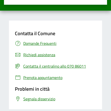
Valuta una stella su 5
Valuta 2 stelle su 5
Valuta 3 stelle su 5
Valuta 4 stelle su 5
Valuta 5 stelle su 5
Contatta il Comune
Domande Frequenti
Richiedi assistenza
Contatta il centralino allo 070 86011
Prenota appuntamento
Problemi in città
Segnala disservizio