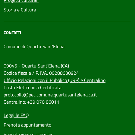
Progetti culturali
Storia e Cultura
CONTATTI
Comune di Quartu Sant'Elena
09045 - Quartu Sant'Elena (CA)
Codice fiscale / P. IVA: 00288630924
Ufficio Relazioni con il Pubblico (URP) e Centralino
Posta Elettronica Certificata:
protocollo@pec.comune.quartusantelena.ca.it
Centralino: +39 070 86011
Leggi le FAQ
Prenota appuntamento
Segnalazione disservizio