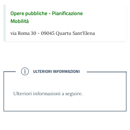
Opere pubbliche - Pianificazione
Mobilità
via Roma 30 - 09045 Quartu Sant'Elena
CONFERMATO
ULTERIORI INFORMAZIONI
Ulteriori informazioni a seguire.