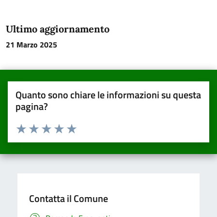
Ultimo aggiornamento
21 Marzo 2025
Quanto sono chiare le informazioni su questa
pagina?
Valuta da 1 a 5 stelle la pagina
Valuta una stella su 5
Valuta 2 stelle su 5
Valuta 3 stelle su 5
Valuta 4 stelle su 5
Valuta 5 stelle su 5
Contatta il Comune