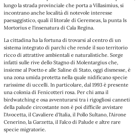
lungo la strada provinciale che porta a Villasimius, si
incontrano anche località di notevole interesse
paesaggistico, quali il litorale di Geremeas, la punta Is
Mortorius e l'insenatura di Cala Regina.
La cittadina ha la fortuna di trovarsi al centro di un
sistema integrato di parchi che rende il suo territorio
ricco di attrattive ambientali e naturalistiche. Sorge
infatti sulle rive dello Stagno di Molentargius che,
insieme al Poetto e alle Saline di Stato, oggi dismesse, è
una zona umida protetta nella quale nidificano specie
rarissime di uccelli. In particolare, dal 1993 è presente
una colonia di Fenicotteri rosa. Per chi ama il
birdwatching e osa avventurarsi tra i rigogliosi canneti
della palude circostante non è poi difficile avvistare
l'Avocetta, il Cavaliere d'Italia, il Pollo Sultano, l'Airone
Cenerino, la Garzetta, il Falco di Palude e altre rare
specie migratorie.