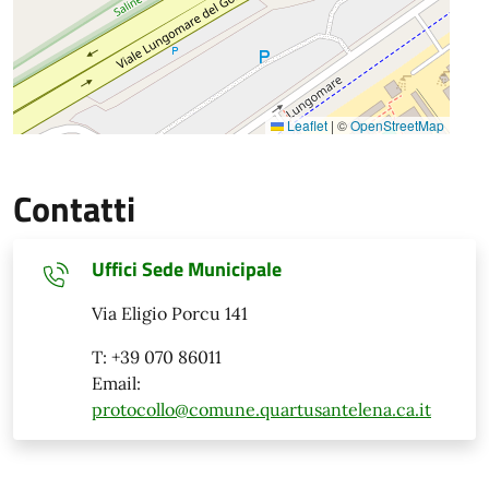
Leaflet
|
©
OpenStreetMap
Contatti
Uffici Sede Municipale
Via Eligio Porcu 141
T: +39 070 86011
Email:
protocollo@comune.quartusantelena.ca.it