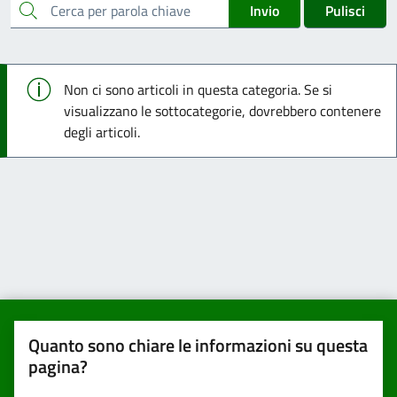
cerca
Invio
Pulisci
Info
Non ci sono articoli in questa categoria. Se si
visualizzano le sottocategorie, dovrebbero contenere
degli articoli.
Quanto sono chiare le informazioni su questa
pagina?