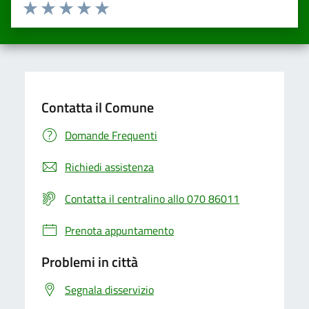
Valuta da 1 a 5 stelle la pagina
Valuta una stella su 5
Valuta 2 stelle su 5
Valuta 3 stelle su 5
Valuta 4 stelle su 5
Valuta 5 stelle su 5
Contatta il Comune
Domande Frequenti
Richiedi assistenza
Contatta il centralino allo 070 86011
Prenota appuntamento
Problemi in città
Segnala disservizio