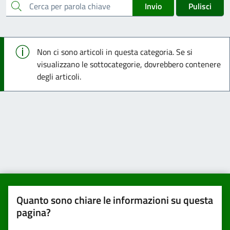
cerca
Invio
Pulisci
Info
Non ci sono articoli in questa categoria. Se si
visualizzano le sottocategorie, dovrebbero contenere
degli articoli.
Quanto sono chiare le informazioni su questa
pagina?