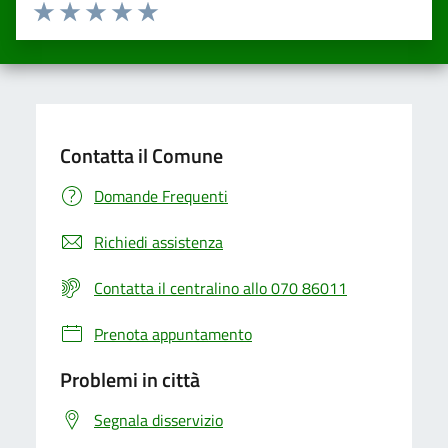
Valuta da 1 a 5 stelle la pagina
Valuta una stella su 5
Valuta 2 stelle su 5
Valuta 3 stelle su 5
Valuta 4 stelle su 5
Valuta 5 stelle su 5
Contatta il Comune
Domande Frequenti
Richiedi assistenza
Contatta il centralino allo 070 86011
Prenota appuntamento
Problemi in città
Segnala disservizio