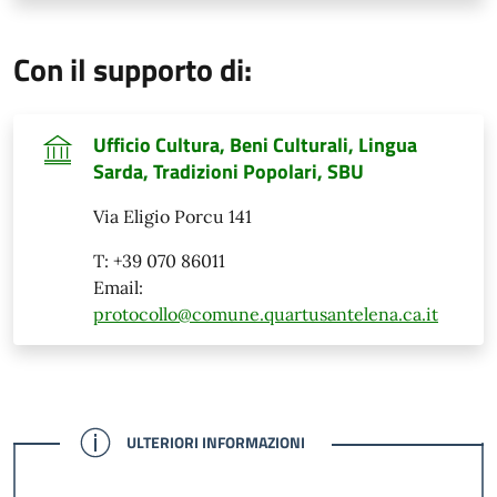
Con il supporto di:
Ufficio Cultura, Beni Culturali, Lingua
Sarda, Tradizioni Popolari, SBU
Via Eligio Porcu 141
T: +39 070 86011
Email:
protocollo@comune.quartusantelena.ca.it
CONFERMATO
ULTERIORI INFORMAZIONI