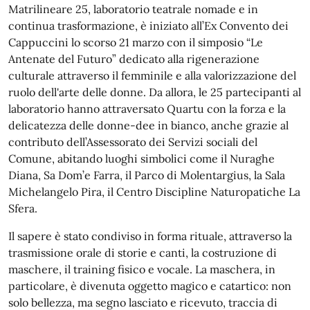
Matrilineare 25, laboratorio teatrale nomade e in
continua trasformazione, è iniziato all’Ex Convento dei
Cappuccini lo scorso 21 marzo con il simposio “Le
Antenate del Futuro” dedicato alla rigenerazione
culturale attraverso il femminile e alla valorizzazione del
ruolo dell'arte delle donne. Da allora, le 25 partecipanti al
laboratorio hanno attraversato Quartu con la forza e la
delicatezza delle donne-dee in bianco, anche grazie al
contributo dell’Assessorato dei Servizi sociali del
Comune, abitando luoghi simbolici come il Nuraghe
Diana, Sa Dom’e Farra, il Parco di Molentargius, la Sala
Michelangelo Pira, il Centro Discipline Naturopatiche La
Sfera.
Il sapere è stato condiviso in forma rituale, attraverso la
trasmissione orale di storie e canti, la costruzione di
maschere, il training fisico e vocale. La maschera, in
particolare, è divenuta oggetto magico e catartico: non
solo bellezza, ma segno lasciato e ricevuto, traccia di