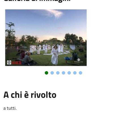
A chi è rivolto
a tutti.