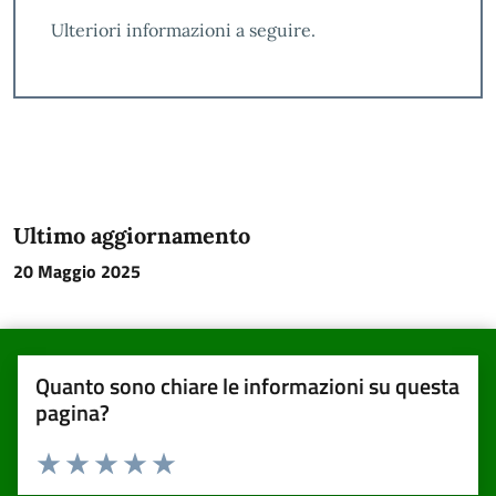
Ulteriori informazioni a seguire.
Ultimo aggiornamento
20 Maggio 2025
Quanto sono chiare le informazioni su questa
pagina?
Valuta da 1 a 5 stelle la pagina
Valuta una stella su 5
Valuta 2 stelle su 5
Valuta 3 stelle su 5
Valuta 4 stelle su 5
Valuta 5 stelle su 5