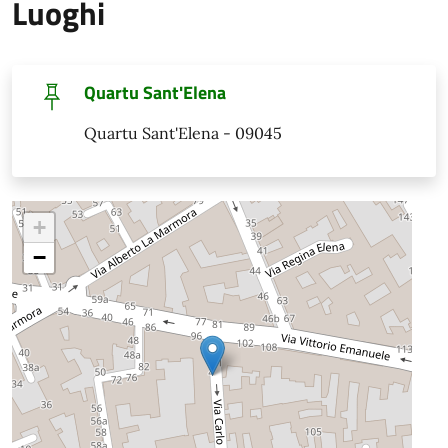
Luoghi
Quartu Sant'Elena
Quartu Sant'Elena - 09045
+
−