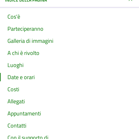
Cos'è
Parteciperanno
Galleria di immagini
A chi è rivolto
Luoghi
Date e orari
Costi
Allegati
Appuntamenti
Contatti
Con il supporto di