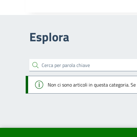
Esplora
cerca
Info
Non ci sono articoli in questa categoria. Se