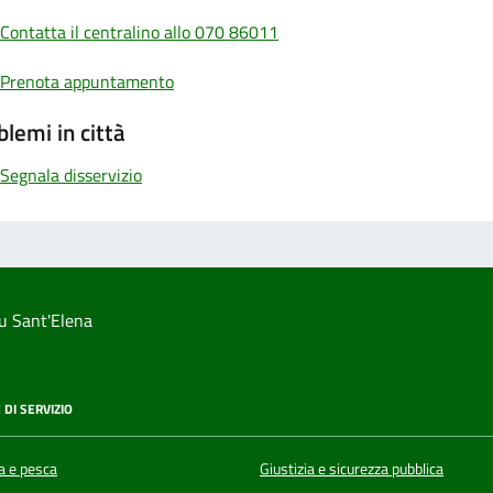
Contatta il centralino allo 070 86011
Prenota appuntamento
blemi in città
Segnala disservizio
u Sant'Elena
 DI SERVIZIO
a e pesca
Giustizia e sicurezza pubblica