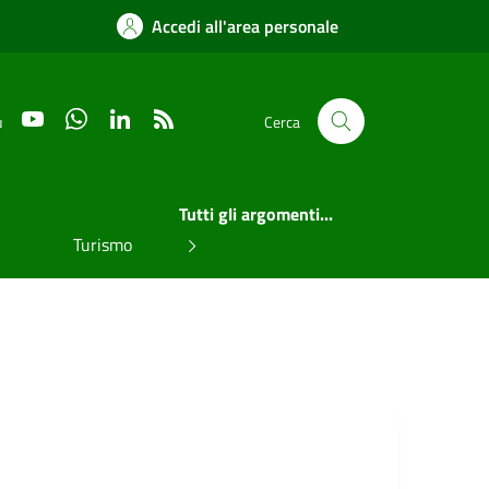
Accedi all'area personale
YouTube
WhatsApp
LinkedIn
RSS
u
Cerca
Tutti gli argomenti...
Turismo