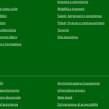
Imprese e commercio
 stato civile
Mobilità e trasporti
bblici
Salute, benessere e assistenza
ioni
Tributi, finanze e contravvenzioni
 urbanistica
Turismo
 tempo libero
Vita lavorativa
e e formazione
FAQ
Amministrazione trasparente
appuntamento
Informativa privacy
one disservizio
Note legali
 d'assistenza
Dichiarazione di accessibilità