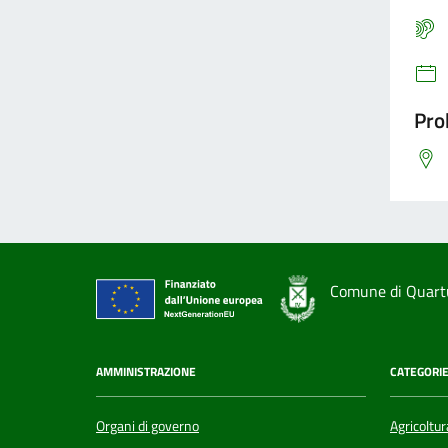
Pro
Comune di Quart
AMMINISTRAZIONE
CATEGORIE
Organi di governo
Agricoltur