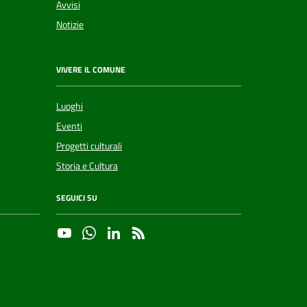
Avvisi
Notizie
VIVERE IL COMUNE
Luoghi
Eventi
Progetti culturali
Storia e Cultura
SEGUICI SU
YouTube
Whatsapp
Linkedin
RSS