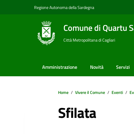
Vai ai contenuti
Vai al footer
Regione Autonoma della Sardegna
Comune di Quartu S
Città Metropolitana di Cagliari
Amministrazione
Novità
Servizi
Home
Vivere il Comune
Eventi
Ev
Sfilata