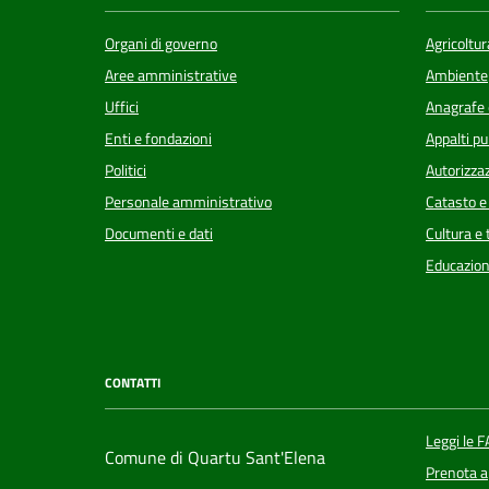
Organi di governo
Agricoltur
Aree amministrative
Ambiente
Uffici
Anagrafe e
Enti e fondazioni
Appalti pu
Politici
Autorizzaz
Personale amministrativo
Catasto e
Documenti e dati
Cultura e
Educazion
CONTATTI
Leggi le 
Comune di Quartu Sant'Elena
Prenota 