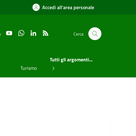
Accedi all'area personale
YouTube
WhatsApp
LinkedIn
RSS
u
Cerca
Tutti gli argomenti...
Turismo