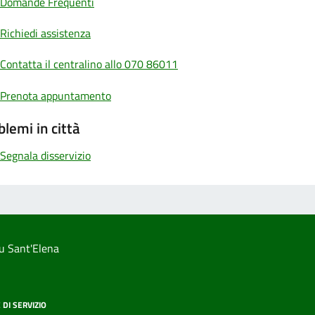
Domande Frequenti
Richiedi assistenza
Contatta il centralino allo 070 86011
Prenota appuntamento
blemi in città
Segnala disservizio
u Sant'Elena
 DI SERVIZIO