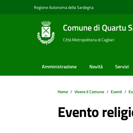
Vai ai contenuti
Vai al footer
Regione Autonoma della Sardegna
Comune di Quartu S
Città Metropolitana di Cagliari
Amministrazione
Novità
Servizi
Home
Vivere il Comune
Eventi
Ev
Evento relig