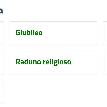
a
Giubileo
Raduno religioso