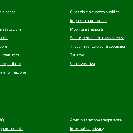
a e pesca
Giustizia e sicurezza pubblica
Imprese e commercio
 stato civile
Mobilità e trasporti
bblici
Salute, benessere e assistenza
ioni
Tributi, finanze e contravvenzioni
 urbanistica
Turismo
 tempo libero
Vita lavorativa
e e formazione
FAQ
Amministrazione trasparente
appuntamento
Informativa privacy