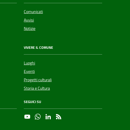
Comunicati
Avvisi
Notizie
VIVERE IL COMUNE
Luoghi
Eventi
Progetti culturali
Storia e Cultura
SEGUICI SU
YouTube
Whatsapp
Linkedin
RSS