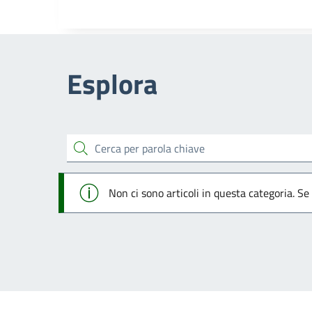
Esplora
cerca
Info
Non ci sono articoli in questa categoria. Se