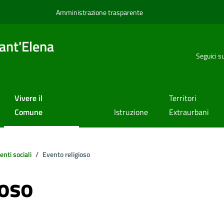
Amministrazione trasparente
ant'Elena
Seguici s
Vivere il
Territori
Comune
Istruzione
Extraurbani
enti sociali
Evento religioso
ioso