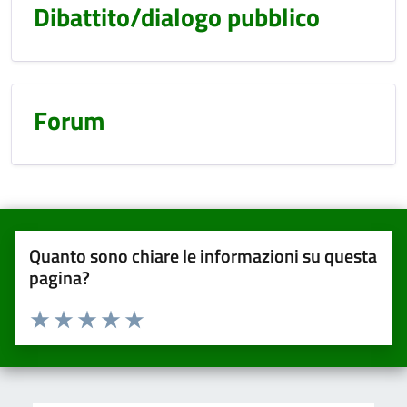
Dibattito/dialogo pubblico
Forum
Quanto sono chiare le informazioni su questa
pagina?
Valuta da 1 a 5 stelle la pagina
Valuta una stella su 5
Valuta 2 stelle su 5
Valuta 3 stelle su 5
Valuta 4 stelle su 5
Valuta 5 stelle su 5