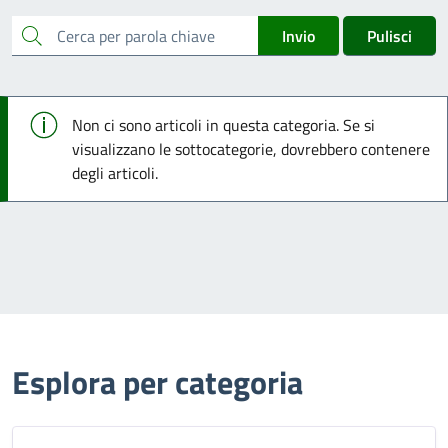
cerca
Invio
Pulisci
Info
Non ci sono articoli in questa categoria. Se si
visualizzano le sottocategorie, dovrebbero contenere
degli articoli.
Esplora per categoria