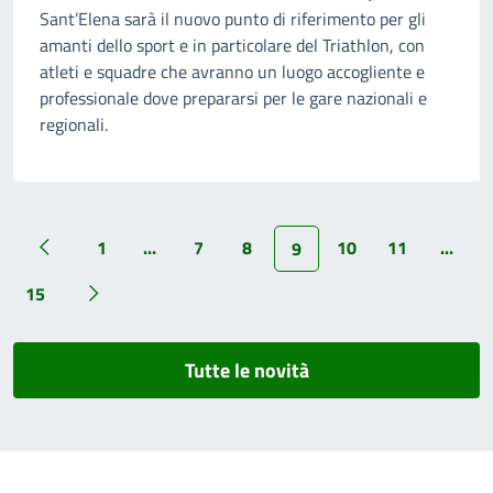
Sant’Elena sarà il nuovo punto di riferimento per gli
amanti dello sport e in particolare del Triathlon, con
atleti e squadre che avranno un luogo accogliente e
professionale dove prepararsi per le gare nazionali e
regionali.
1
...
7
8
10
11
...
9
15
Tutte le novità