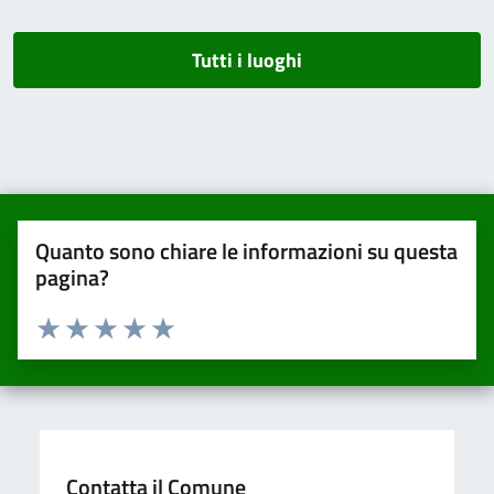
Tutti i luoghi
Quanto sono chiare le informazioni su questa
pagina?
Valuta da 1 a 5 stelle la pagina
Valuta una stella su 5
Valuta 2 stelle su 5
Valuta 3 stelle su 5
Valuta 4 stelle su 5
Valuta 5 stelle su 5
Contatta il Comune