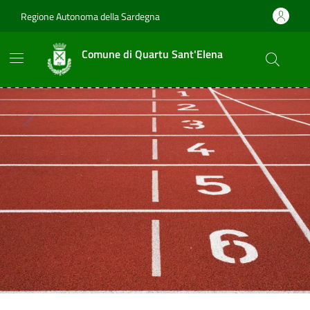
Vai ai contenuti
Vai al footer
Regione Autonoma della Sardegna
Comune di Quartu Sant'Elena