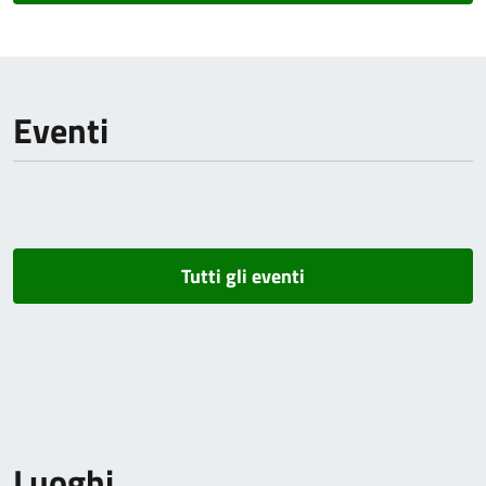
Eventi
Tutti gli eventi
Luoghi