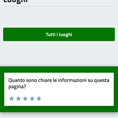
Tutti i luoghi
Quanto sono chiare le informazioni su questa
pagina?
Valuta da 1 a 5 stelle la pagina
Valuta una stella su 5
Valuta 2 stelle su 5
Valuta 3 stelle su 5
Valuta 4 stelle su 5
Valuta 5 stelle su 5