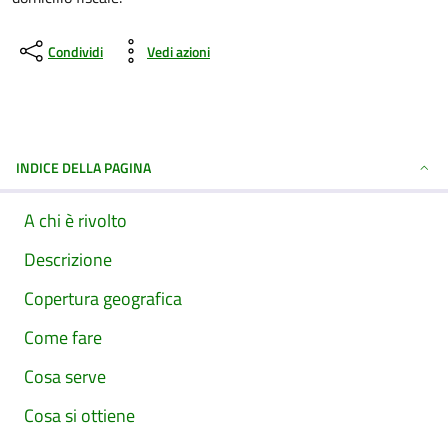
Condividi
Vedi azioni
INDICE DELLA PAGINA
A chi è rivolto
Descrizione
Copertura geografica
Come fare
Cosa serve
Cosa si ottiene