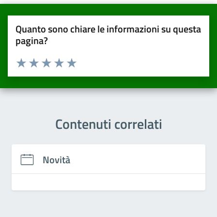
Quanto sono chiare le informazioni su questa
pagina?
Valuta da 1 a 5 stelle la pagina
Valuta una stella su 5
Valuta 2 stelle su 5
Valuta 3 stelle su 5
Valuta 4 stelle su 5
Valuta 5 stelle su 5
Contenuti correlati
Novità