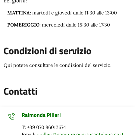
nei giorni:
-
MATTINA
: martedì e giovedì dalle 11:30 alle 13:00
-
POMERIGGIO
: mercoledì dalle 15:30 alle 17:30
Condizioni di servizio
Qui potete consultare le condizioni del servizio.
Contatti
Raimonda Pilleri
T: +39 070 86012674
Email:
r.pilleri@comune.quartusantelena.ca.it