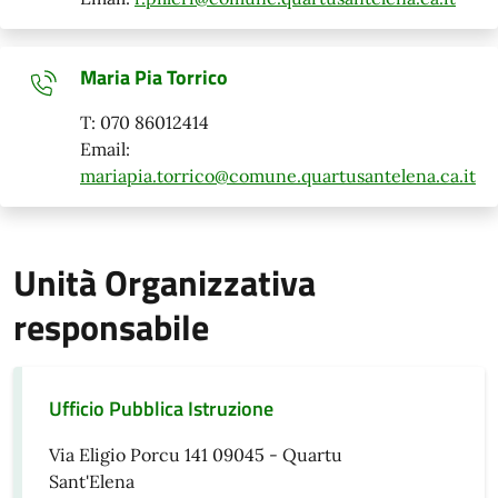
Maria Pia Torrico
T: 070 86012414
Email:
mariapia.torrico@comune.quartusantelena.ca.it
Unità Organizzativa
responsabile
Ufficio Pubblica Istruzione
Via Eligio Porcu 141 09045 - Quartu
Sant'Elena