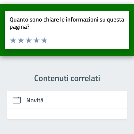
Quanto sono chiare le informazioni su questa
pagina?
Valuta da 1 a 5 stelle la pagina
Valuta una stella su 5
Valuta 2 stelle su 5
Valuta 3 stelle su 5
Valuta 4 stelle su 5
Valuta 5 stelle su 5
Contenuti correlati
Novità