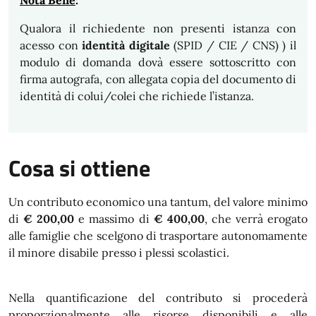
Nota Bene
:
Qualora il richiedente non presenti istanza con
acesso con
identità digitale
(SPID / CIE / CNS) ) il
modulo di domanda dovà essere sottoscritto con
firma autografa, con allegata copia del documento di
identità di colui/colei che richiede l’istanza.
Cosa si ottiene
Un contributo economico una tantum, del valore minimo
di
€ 200,00
e massimo di
€ 400,00
, che verrà erogato
alle famiglie che scelgono di trasportare autonomamente
il minore disabile presso i plessi scolastici.
Nella quantificazione del contributo si procederà
proporzionalmente alle risorse disponibili e alle