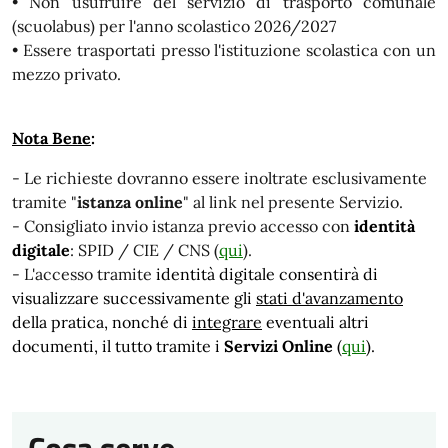
• Non usufruire del servizio di trasporto comunale
(scuolabus) per l'anno scolastico 2026/2027
• Essere trasportati presso l'istituzione scolastica con un
mezzo privato.
Nota Bene
:
- Le richieste dovranno essere inoltrate esclusivamente
tramite "
istanza online
" al link nel presente Servizio.
- Consigliato invio istanza previo accesso con
identità
digitale
: SPID / CIE / CNS (
qui
).
- L'accesso tramite
identità digitale
consentirà di
visualizzare successivamente gli
stati d'avanzamento
della pratica, nonché di
integrare
eventuali altri
documenti, il tutto tramite i
Servizi Online
(
qui
).