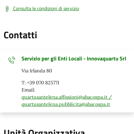
Consulta le condizioni di servizio
Contatti
Servizio per gli Enti Locali - Innovaquartu Srl
Via Irlanda 80
T: +39 070 825771
Email:
quartusantelena.affissioni@abacospa.it /
quartusantelena.pubblicita@abacospa.it
Unità Organizzativa