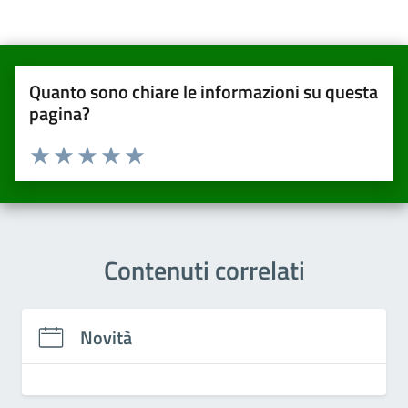
Quanto sono chiare le informazioni su questa
pagina?
Valuta da 1 a 5 stelle la pagina
Valuta una stella su 5
Valuta 2 stelle su 5
Valuta 3 stelle su 5
Valuta 4 stelle su 5
Valuta 5 stelle su 5
Contenuti correlati
Novità