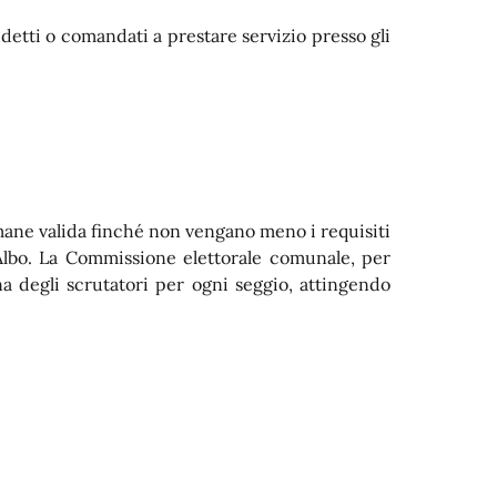
etti o comandati a prestare servizio presso gli
imane valida finché non vengano meno i requisiti
Albo. La Commissione elettorale comunale, per
a degli scrutatori per ogni seggio, attingendo