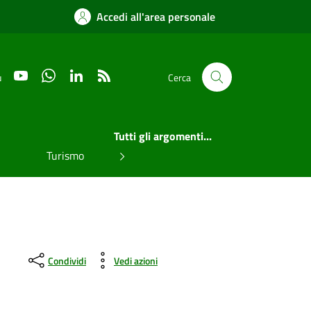
Accedi all'area personale
YouTube
WhatsApp
LinkedIn
RSS
u
Cerca
Tutti gli argomenti...
Turismo
Condividi
Vedi azioni