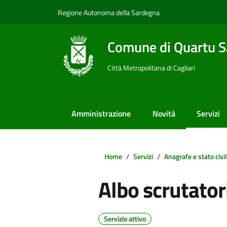
Vai ai contenuti
Vai al footer
Regione Autonoma della Sardegna
Comune di Quartu S
Città Metropolitana di Cagliari
Amministrazione
Novità
Servizi
Home
Servizi
Anagrafe e stato civi
Albo scrutator
Servizio attivo