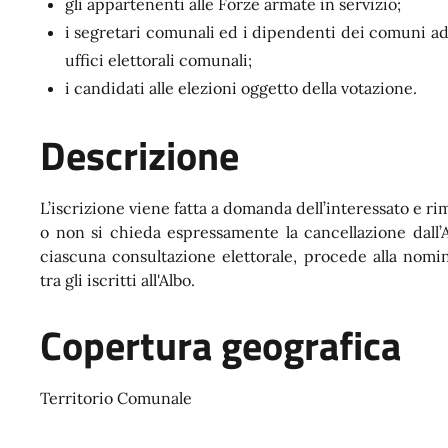
gli appartenenti alle Forze armate in servizio;
i segretari comunali ed i dipendenti dei comuni add
uffici elettorali comunali;
i candidati alle elezioni oggetto della votazione.
Descrizione
L’iscrizione viene fatta a domanda dell’interessato e r
o non si chieda espressamente la cancellazione dall’
ciascuna consultazione elettorale, procede alla nomin
tra gli iscritti all'Albo.
Copertura geografica
Territorio Comunale