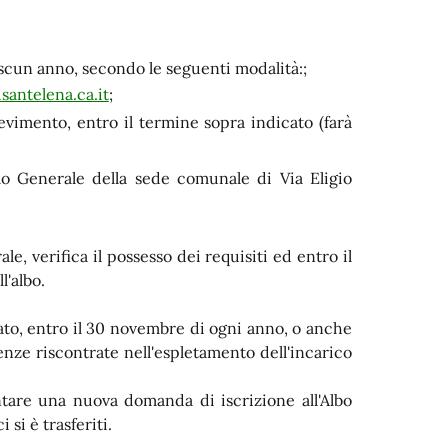
scun anno, secondo le seguenti modalità:;
antelena.ca.it
;
vimento, entro il termine sopra indicato (farà
llo Generale della sede comunale di Via Eligio
le, verifica il possesso dei requisiti ed entro il
l'albo.
sato, entro il 30 novembre di ogni anno, o anche
enze riscontrate nell'espletamento dell'incarico
tare una nuova domanda di iscrizione all'Albo
 si è trasferiti.