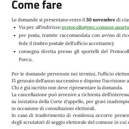
Come fare
Le domande si presentano entro il
30 novembre
di cia
Via pec all'indirizzo
protocollo@pec.comune.quartus
per posta, tramite raccomandata con avviso di rice
fede il timbro postale dell'ufficio accettante);
consegna diretta presso gli sportelli del Protoco
Porcu.
Per le domande pervenute nei termini, l'ufficio elettora
15 gennaio dell'anno successivo e dispone l'iscrizione al
Chi è già iscritto non deve ripresentare la domanda.
La cancellazione può avvenire a richiesta dell'interes
su iniziativa della Corte d'appello, per gravi inadempi
in occasione di consultazioni elettorali.
In caso di trasferimento di residenza occorre presen
degli scrutatori di seggio elettorale del comune in cui ci