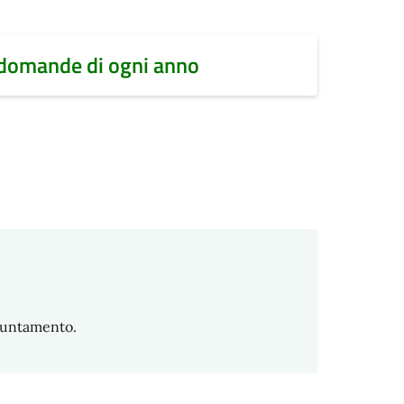
 domande di ogni anno
puntamento.