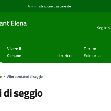
Amministrazione trasparente
ant'Elena
Seguici s
Vivere il
Territori
Comune
Istruzione
Extraurbani
le
Albo scrutatori di seggio
i di seggio