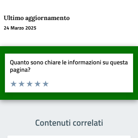
Ultimo aggiornamento
24 Marzo 2025
Quanto sono chiare le informazioni su questa
pagina?
Valuta da 1 a 5 stelle la pagina
Valuta una stella su 5
Valuta 2 stelle su 5
Valuta 3 stelle su 5
Valuta 4 stelle su 5
Valuta 5 stelle su 5
Contenuti correlati