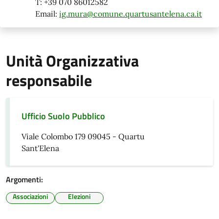
T: +39 070 86012582
Email:
ig.mura@comune.quartusantelena.ca.it
Unità Organizzativa
responsabile
Ufficio Suolo Pubblico
Viale Colombo 179 09045 - Quartu
Sant'Elena
Argomenti:
Associazioni
Elezioni