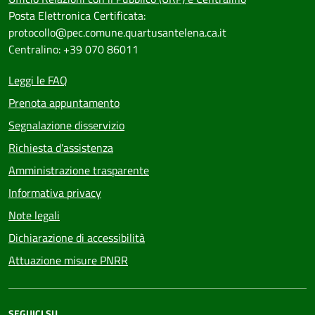
Posta Elettronica Certificata:
protocollo@pec.comune.quartusantelena.ca.it
Centralino: +39 070 86011
Leggi le FAQ
Prenota appuntamento
Segnalazione disservizio
Richiesta d'assistenza
Amministrazione trasparente
Informativa privacy
Note legali
Dichiarazione di accessibilità
Attuazione misure PNRR
SEGUICI SU