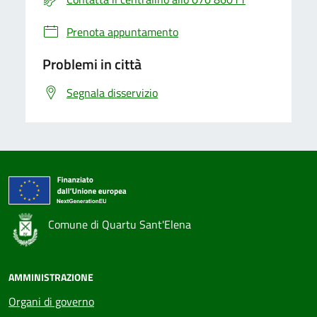
Prenota appuntamento
Problemi in città
Segnala disservizio
Comune di Quartu Sant'Elena
AMMINISTRAZIONE
Organi di governo