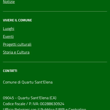
Notizie
VIVERE IL COMUNE
Luoghi
Eventi
Progetti culturali
Storia e Cultura
CONTATTI
Comune di Quartu Sant'Elena
09045 - Quartu Sant'Elena (CA)
Codice fiscale / P. IVA: 00288630924
Ufficio Relazioni con il Pubblico (URP) e Centralino